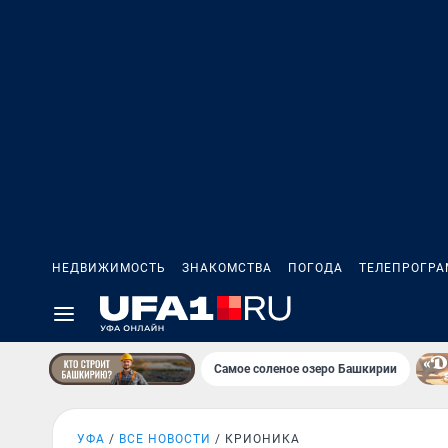
НЕДВИЖИМОСТЬ
ЗНАКОМСТВА
ПОГОДА
ТЕЛЕПРОГР
Самое соленое озеро Башкирии
УФА
ВСЕ НОВОСТИ
КРИОНИКА