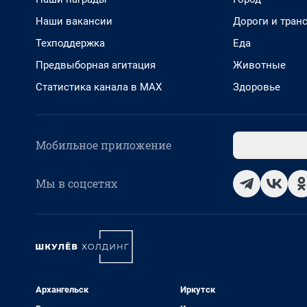
Наши вакансии
Дороги и тран
Техподдержка
Еда
Предвыборная агитация
Животные
Статистика канала в MAX
Здоровье
Мобильное приложение
Мы в соцсетях
Архангельск
Иркутск