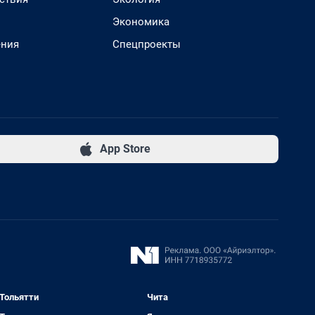
Экономика
ения
Спецпроекты
App Store
Тольятти
Чита