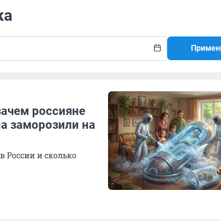
ка
Примен
зачем россияне
ла заморозили на
в России и сколько