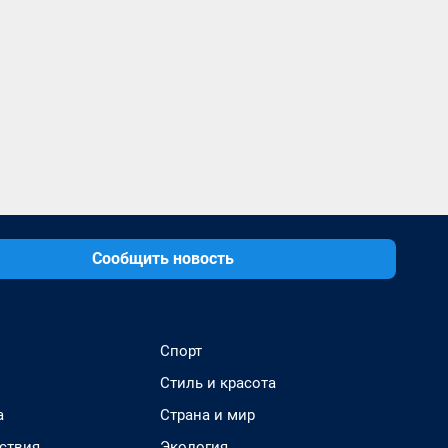
Сообщить новость
Спорт
Стиль и красота
а
Страна и мир
ствия
Экология