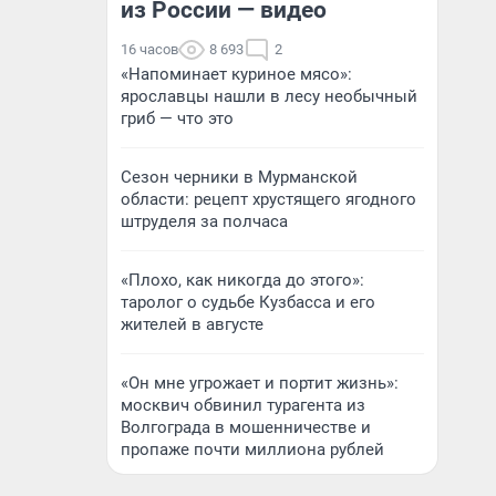
из России — видео
16 часов
8 693
2
«Напоминает куриное мясо»:
ярославцы нашли в лесу необычный
гриб — что это
Сезон черники в Мурманской
области: рецепт хрустящего ягодного
штруделя за полчаса
«Плохо, как никогда до этого»:
таролог о судьбе Кузбасса и его
жителей в августе
«Он мне угрожает и портит жизнь»:
москвич обвинил турагента из
Волгограда в мошенничестве и
пропаже почти миллиона рублей