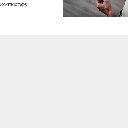
 компьютеру