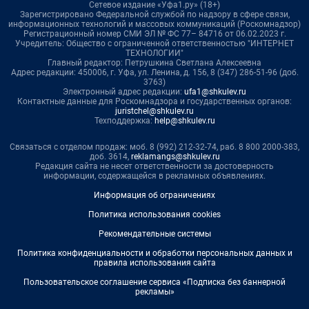
Сетевое издание «Уфа1.ру» (18+)
Зарегистрировано Федеральной службой по надзору в сфере связи,
информационных технологий и массовых коммуникаций (Роскомнадзор)
Регистрационный номер СМИ ЭЛ № ФС 77– 84716 от 06.02.2023 г.
Учредитель: Общество с ограниченной ответственностью "ИНТЕРНЕТ
ТЕХНОЛОГИИ"
Главный редактор: Петрушкина Светлана Алексеевна
Адрес редакции: 450006, г. Уфа, ул. Ленина, д. 156, 8 (347) 286-51-96 (доб.
3763)
Электронный адрес редакции:
ufa1@shkulev.ru
Контактные данные для Роскомнадзора и государственных органов:
juristchel@shkulev.ru
Техподдержка:
help@shkulev.ru
Связаться с отделом продаж: моб. 8 (992) 212-32-74, раб. 8 800 2000-383,
доб. 3614,
reklamangs@shkulev.ru
Редакция сайта не несет ответственности за достоверность
информации, содержащейся в рекламных объявлениях.
Информация об ограничениях
Политика использования cookies
Рекомендательные системы
Политика конфиденциальности и обработки персональных данных и
правила использования сайта
Пользовательское соглашение сервиса «Подписка без баннерной
рекламы»