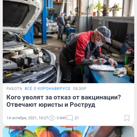
РАБОТА
ВСЁ О КОРОНАВИРУСЕ
ОБЗОР
Кого уволят за отказ от вакцинации?
Отвечают юристы и Роструд
14 октября, 2021, 10:27
3 845
21