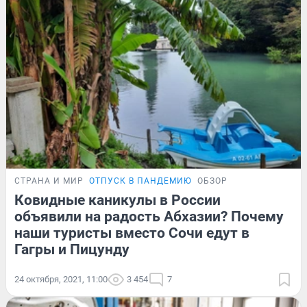
СТРАНА И МИР
ОТПУСК В ПАНДЕМИЮ
ОБЗОР
Ковидные каникулы в России
объявили на радость Абхазии? Почему
наши туристы вместо Сочи едут в
Гагры и Пицунду
24 октября, 2021, 11:00
3 454
7