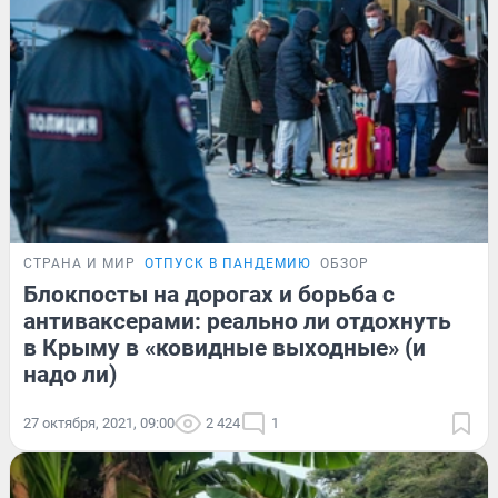
СТРАНА И МИР
ОТПУСК В ПАНДЕМИЮ
ОБЗОР
Блокпосты на дорогах и борьба с
антиваксерами: реально ли отдохнуть
в Крыму в «ковидные выходные» (и
надо ли)
27 октября, 2021, 09:00
2 424
1