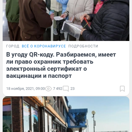
ГОРОД
ВСЁ О КОРОНАВИРУСЕ
ПОДРОБНОСТИ
В угоду QR-коду. Разбираемся, имеет
ли право охранник требовать
электронный сертификат о
вакцинации и паспорт
18 ноября, 2021, 09:00
7 492
23