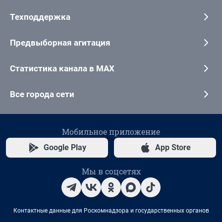
Техподдержка
Предвыборная агитация
Статистика канала в MAX
Все города сети
Мобильное приложение
Google Play
App Store
Мы в соцсетях
Контактные данные для Роскомнадзора и государственных органов