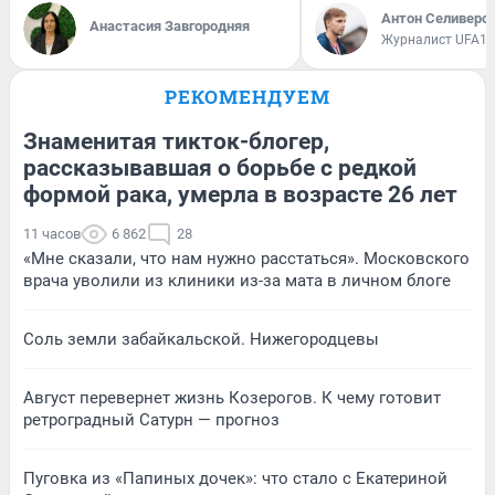
Антон Селиверс
Анастасия Завгородняя
Журналист UFA1.
РЕКОМЕНДУЕМ
Знаменитая тикток-блогер,
рассказывавшая о борьбе с редкой
формой рака, умерла в возрасте 26 лет
11 часов
6 862
28
«Мне сказали, что нам нужно расстаться». Московского
врача уволили из клиники из-за мата в личном блоге
Соль земли забайкальской. Нижегородцевы
Август перевернет жизнь Козерогов. К чему готовит
ретроградный Сатурн — прогноз
Пуговка из «Папиных дочек»: что стало с Екатериной