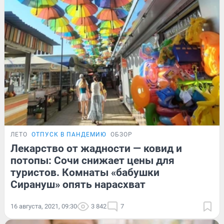
ЛЕТО
ОТПУСК В ПАНДЕМИЮ
ОБЗОР
Лекарство от жадности — ковид и
потопы: Сочи снижает цены для
туристов. Комнаты «бабушки
Сирануш» опять нарасхват
16 августа, 2021, 09:30
3 842
7