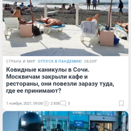
СТРАНА И МИР
ОТПУСК В ПАНДЕМИЮ
ОБЗОР
Ковидные каникулы в Сочи.
Москвичам закрыли кафе и
рестораны, они повезли заразу туда,
где ее принимают?
1 ноября, 2021, 09:00
2 838
3