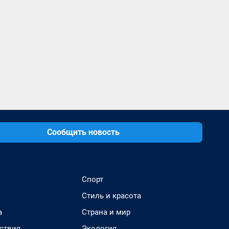
Сообщить новость
Спорт
Стиль и красота
а
Страна и мир
ствия
Экология