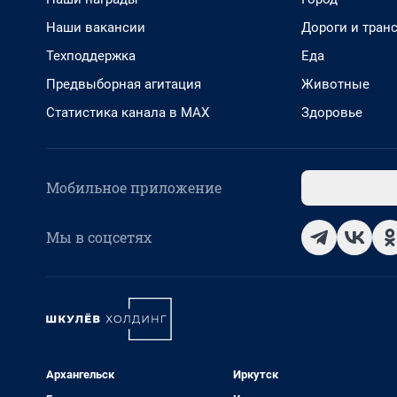
Наши вакансии
Дороги и тран
Техподдержка
Еда
Предвыборная агитация
Животные
Статистика канала в MAX
Здоровье
Мобильное приложение
Мы в соцсетях
Архангельск
Иркутск