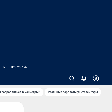
ГРЫ
ПРОМОКОДЫ
я заправляться в канистры?
Реальные зарплаты учителей Уфы
Зака