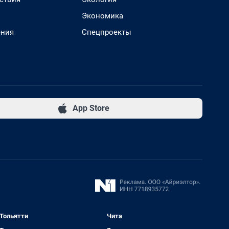
Экономика
ения
Спецпроекты
App Store
Тольятти
Чита