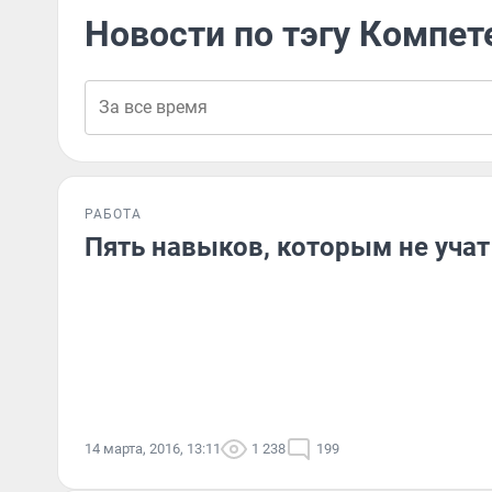
Новости по тэгу Компет
РАБОТА
Пять навыков, которым не учат
14 марта, 2016, 13:11
1 238
199