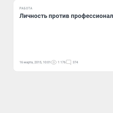
РАБОТА
Личность против профессиона
16 марта, 2015, 10:01
1 176
374