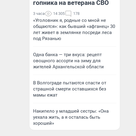
гопника на ветерана СВО
3 часа
14 305
178
«Уголовник я, родные со мной не
общаются»: как бывший «афганец» 30
лет живет в землянке посреди леса
под Рязанью
Одна банка — три вкуса: рецепт
овощного ассорти на зиму для
жителей Архангельской области
В Волгограде пытаются спасти от
страшной смерти оставшихся без
мамы ежат
Накипело у младшей сестры: «Она
уехала жить, а я осталась быть
хорошей»