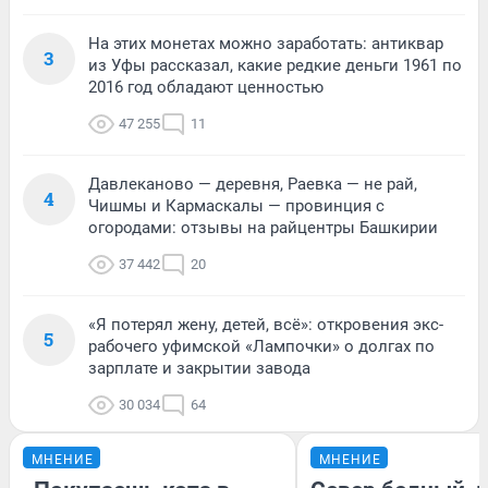
На этих монетах можно заработать: антиквар
3
из Уфы рассказал, какие редкие деньги 1961 по
2016 год обладают ценностью
47 255
11
Давлеканово — деревня, Раевка — не рай,
4
Чишмы и Кармаскалы — провинция с
огородами: отзывы на райцентры Башкирии
37 442
20
«Я потерял жену, детей, всё»: откровения экс-
5
рабочего уфимской «Лампочки» о долгах по
зарплате и закрытии завода
30 034
64
МНЕНИЕ
МНЕНИЕ