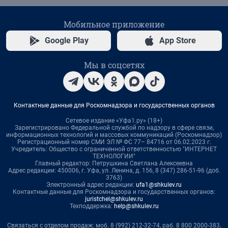
Мобильное приложение
Google Play
App Store
Мы в соцсетях
Контактные данные для Роскомнадзора и государственных органов
Сетевое издание «Уфа1.ру» (18+)
Зарегистрировано Федеральной службой по надзору в сфере связи,
информационных технологий и массовых коммуникаций (Роскомнадзор)
Регистрационный номер СМИ ЭЛ № ФС 77– 84716 от 06.02.2023 г.
Учредитель: Общество с ограниченной ответственностью "ИНТЕРНЕТ
ТЕХНОЛОГИИ"
Главный редактор: Петрушкина Светлана Алексеевна
Адрес редакции: 450006, г. Уфа, ул. Ленина, д. 156, 8 (347) 286-51-96 (доб.
3763)
Электронный адрес редакции:
ufa1@shkulev.ru
Контактные данные для Роскомнадзора и государственных органов:
juristchel@shkulev.ru
Техподдержка:
help@shkulev.ru
Связаться с отделом продаж: моб. 8 (992) 212-32-74, раб. 8 800 2000-383,