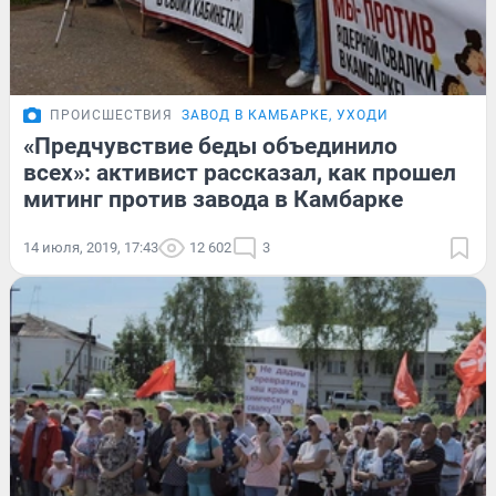
ПРОИСШЕСТВИЯ
ЗАВОД В КАМБАРКЕ, УХОДИ
«Предчувствие беды объединило
всех»: активист рассказал, как прошел
митинг против завода в Камбарке
14 июля, 2019, 17:43
12 602
3