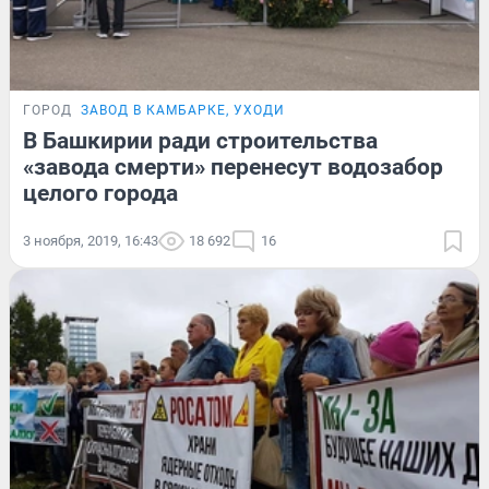
ГОРОД
ЗАВОД В КАМБАРКЕ, УХОДИ
В Башкирии ради строительства
«завода смерти» перенесут водозабор
целого города
3 ноября, 2019, 16:43
18 692
16