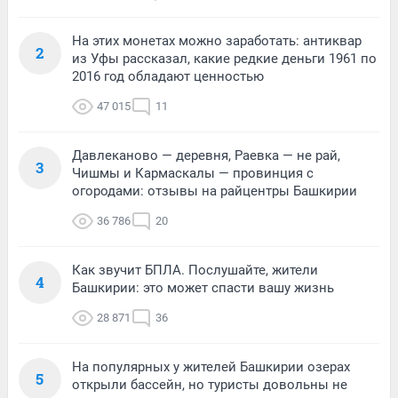
На этих монетах можно заработать: антиквар
2
из Уфы рассказал, какие редкие деньги 1961 по
2016 год обладают ценностью
47 015
11
Давлеканово — деревня, Раевка — не рай,
3
Чишмы и Кармаскалы — провинция с
огородами: отзывы на райцентры Башкирии
36 786
20
Как звучит БПЛА. Послушайте, жители
4
Башкирии: это может спасти вашу жизнь
28 871
36
На популярных у жителей Башкирии озерах
5
открыли бассейн, но туристы довольны не