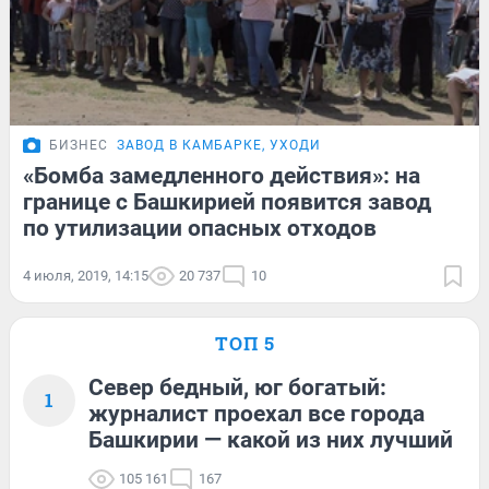
БИЗНЕС
ЗАВОД В КАМБАРКЕ, УХОДИ
«Бомба замедленного действия»: на
границе с Башкирией появится завод
по утилизации опасных отходов
4 июля, 2019, 14:15
20 737
10
ТОП 5
Север бедный, юг богатый:
1
журналист проехал все города
Башкирии — какой из них лучший
105 161
167