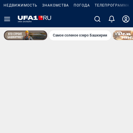
НЕДВИЖИМОСТЬ
ЗНАКОМСТВА
ПОГОДА
ТЕЛЕПРОГРАММА
Самое соленое озеро Башкирии