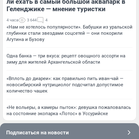
ли ехать в самый большой аквапарк в
Геленджике — мнение туристки
4 часа
3 644
4
«Нам не хотелось популярности». Бабушки из уральской
глубинки стали звездами соцсетей — они покорили
Агутина и Бузову
Одна банка — три вкуса: рецепт овощного ассорти на
зиму для жителей Архангельской области
«Вплоть до диареи»: как правильно пить иван-чай —
новосибирский нутрициолог подсчитал допустимое
количество чашек
«Не вольеры, а камеры пыток»: девушка пожаловалась
на состояние экопарка «Лотос» в Уссурийске
Подписаться на новости