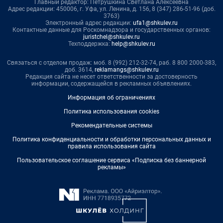
Главный редактор: Петрушкина Светлана Алексеевна
Адрес редакции: 450006, г. Уфа, ул. Ленина, д. 156, 8 (347) 286-51-96 (доб.
3763)
Электронный адрес редакции:
ufa1@shkulev.ru
Контактные данные для Роскомнадзора и государственных органов:
juristchel@shkulev.ru
Техподдержка:
help@shkulev.ru
Связаться с отделом продаж: моб. 8 (992) 212-32-74, раб. 8 800 2000-383,
доб. 3614,
reklamangs@shkulev.ru
Редакция сайта не несет ответственности за достоверность
информации, содержащейся в рекламных объявлениях.
Информация об ограничениях
Политика использования cookies
Рекомендательные системы
Политика конфиденциальности и обработки персональных данных и
правила использования сайта
Пользовательское соглашение сервиса «Подписка без баннерной
рекламы»