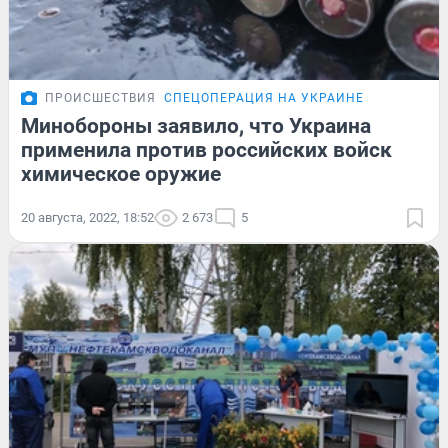
ПРОИСШЕСТВИЯ
СПЕЦОПЕРАЦИЯ НА УКРАИНЕ
Минобороны заявило, что Украина
применила против российских войск
химическое оружие
20 августа, 2022, 18:52
2 673
5