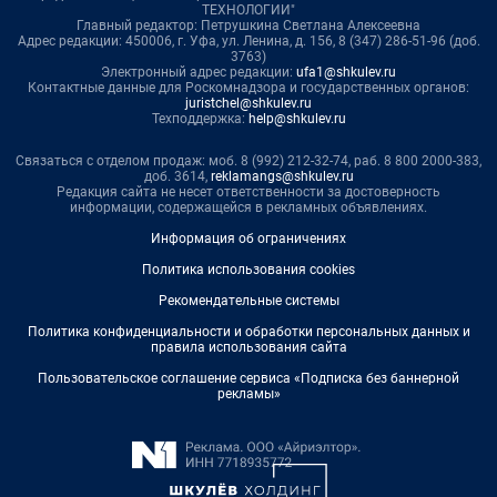
ТЕХНОЛОГИИ"
Главный редактор: Петрушкина Светлана Алексеевна
Адрес редакции: 450006, г. Уфа, ул. Ленина, д. 156, 8 (347) 286-51-96 (доб.
3763)
Электронный адрес редакции:
ufa1@shkulev.ru
Контактные данные для Роскомнадзора и государственных органов:
juristchel@shkulev.ru
Техподдержка:
help@shkulev.ru
Связаться с отделом продаж: моб. 8 (992) 212-32-74, раб. 8 800 2000-383,
доб. 3614,
reklamangs@shkulev.ru
Редакция сайта не несет ответственности за достоверность
информации, содержащейся в рекламных объявлениях.
Информация об ограничениях
Политика использования cookies
Рекомендательные системы
Политика конфиденциальности и обработки персональных данных и
правила использования сайта
Пользовательское соглашение сервиса «Подписка без баннерной
рекламы»