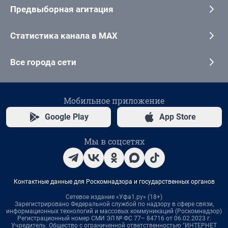
Предвыборная агитация
Статистика канала в MAX
Все города сети
Мобильное приложение
Google Play
App Store
Мы в соцсетях
Контактные данные для Роскомнадзора и государственных органов
Сетевое издание «Уфа1.ру» (18+)
Зарегистрировано Федеральной службой по надзору в сфере связи,
информационных технологий и массовых коммуникаций (Роскомнадзор)
Регистрационный номер СМИ ЭЛ № ФС 77– 84716 от 06.02.2023 г.
Учредитель: Общество с ограниченной ответственностью "ИНТЕРНЕТ