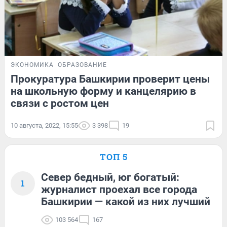
ЭКОНОМИКА
ОБРАЗОВАНИЕ
Прокуратура Башкирии проверит цены
на школьную форму и канцелярию в
связи с ростом цен
10 августа, 2022, 15:55
3 398
19
ТОП 5
Север бедный, юг богатый:
1
журналист проехал все города
Башкирии — какой из них лучший
103 564
167