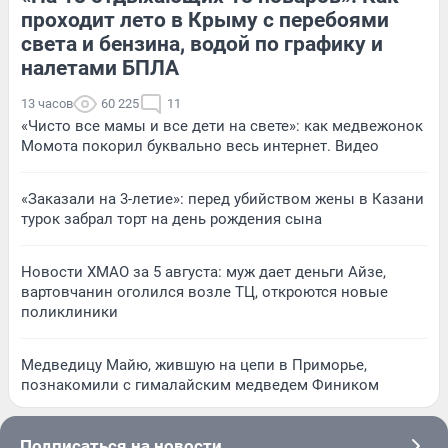
проходит лето в Крыму с перебоями
света и бензина, водой по графику и
налетами БПЛА
13 часов
60 225
11
«Чисто все мамы и все дети на свете»: как медвежонок
Момота покорил буквально весь интернет. Видео
«Заказали на 3-летие»: перед убийством жены в Казани
турок забрал торт на день рождения сына
Новости ХМАО за 5 августа: муж дает деньги Айзе,
вартовчанин оголился возле ТЦ, откроются новые
поликлиники
Медведицу Майю, жившую на цепи в Приморье,
познакомили с гималайским медведем Фиником
Подписаться на новости