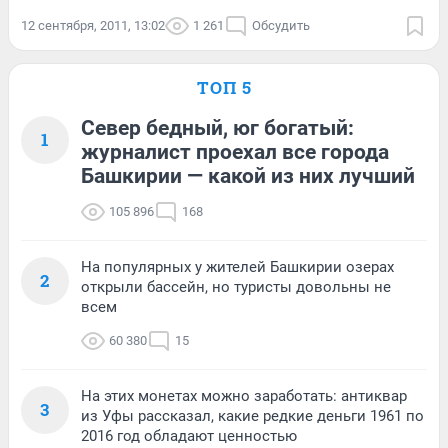
12 сентября, 2011, 13:02
1 261
Обсудить
ТОП 5
Север бедный, юг богатый:
1
журналист проехал все города
Башкирии — какой из них лучший
105 896
168
На популярных у жителей Башкирии озерах
2
открыли бассейн, но туристы довольны не
всем
60 380
15
На этих монетах можно заработать: антиквар
3
из Уфы рассказал, какие редкие деньги 1961 по
2016 год обладают ценностью