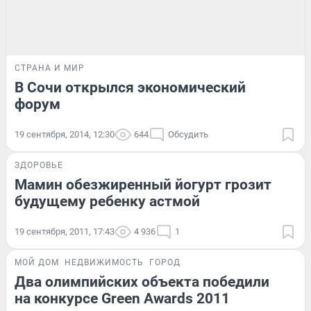
СТРАНА И МИР
В Сочи открылся экономический
форум
19 сентября, 2014, 12:30
644
Обсудить
ЗДОРОВЬЕ
Мамин обезжиренный йогурт грозит
будущему ребенку астмой
19 сентября, 2011, 17:43
4 936
1
МОЙ ДОМ
НЕДВИЖИМОСТЬ
ГОРОД
Два олимпийских объекта победили
на конкурсе Green Awards 2011