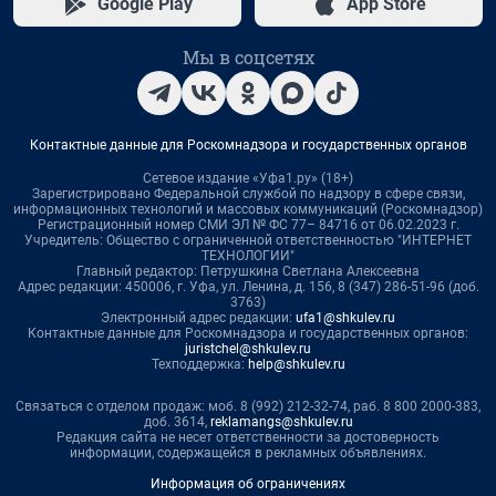
Google Play
App Store
Мы в соцсетях
Контактные данные для Роскомнадзора и государственных органов
Сетевое издание «Уфа1.ру» (18+)
Зарегистрировано Федеральной службой по надзору в сфере связи,
информационных технологий и массовых коммуникаций (Роскомнадзор)
Регистрационный номер СМИ ЭЛ № ФС 77– 84716 от 06.02.2023 г.
Учредитель: Общество с ограниченной ответственностью "ИНТЕРНЕТ
ТЕХНОЛОГИИ"
Главный редактор: Петрушкина Светлана Алексеевна
Адрес редакции: 450006, г. Уфа, ул. Ленина, д. 156, 8 (347) 286-51-96 (доб.
3763)
Электронный адрес редакции:
ufa1@shkulev.ru
Контактные данные для Роскомнадзора и государственных органов:
juristchel@shkulev.ru
Техподдержка:
help@shkulev.ru
Связаться с отделом продаж: моб. 8 (992) 212-32-74, раб. 8 800 2000-383,
доб. 3614,
reklamangs@shkulev.ru
Редакция сайта не несет ответственности за достоверность
информации, содержащейся в рекламных объявлениях.
Информация об ограничениях