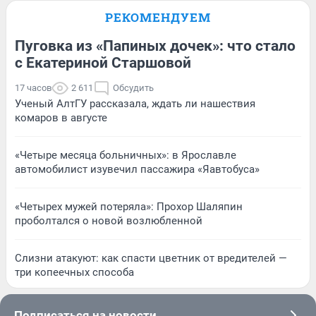
РЕКОМЕНДУЕМ
Пуговка из «Папиных дочек»: что стало
с Екатериной Старшовой
17 часов
2 611
Обсудить
Ученый АлтГУ рассказала, ждать ли нашествия
комаров в августе
«Четыре месяца больничных»: в Ярославле
автомобилист изувечил пассажира «Яавтобуса»
«Четырех мужей потеряла»: Прохор Шаляпин
проболтался о новой возлюбленной
Слизни атакуют: как спасти цветник от вредителей —
три копеечных способа
Подписаться на новости