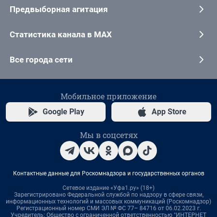
Предвыборная агитация
Статистика канала в MAX
Все города сети
Мобильное приложение
Google Play
App Store
Мы в соцсетях
Контактные данные для Роскомнадзора и государственных органов
Сетевое издание «Уфа1.ру» (18+)
Зарегистрировано Федеральной службой по надзору в сфере связи,
информационных технологий и массовых коммуникаций (Роскомнадзор)
Регистрационный номер СМИ ЭЛ № ФС 77– 84716 от 06.02.2023 г.
Учредитель: Общество с ограниченной ответственностью "ИНТЕРНЕТ