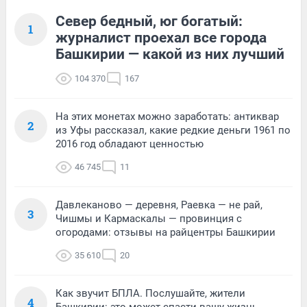
Север бедный, юг богатый:
1
журналист проехал все города
Башкирии — какой из них лучший
104 370
167
На этих монетах можно заработать: антиквар
2
из Уфы рассказал, какие редкие деньги 1961 по
2016 год обладают ценностью
46 745
11
Давлеканово — деревня, Раевка — не рай,
3
Чишмы и Кармаскалы — провинция с
огородами: отзывы на райцентры Башкирии
35 610
20
Как звучит БПЛА. Послушайте, жители
4