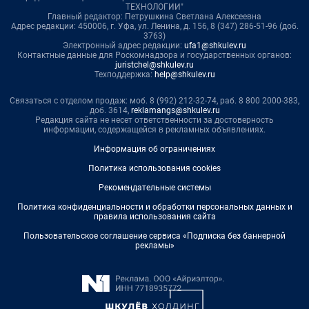
ТЕХНОЛОГИИ"
Главный редактор: Петрушкина Светлана Алексеевна
Адрес редакции: 450006, г. Уфа, ул. Ленина, д. 156, 8 (347) 286-51-96 (доб.
3763)
Электронный адрес редакции:
ufa1@shkulev.ru
Контактные данные для Роскомнадзора и государственных органов:
juristchel@shkulev.ru
Техподдержка:
help@shkulev.ru
Связаться с отделом продаж: моб. 8 (992) 212-32-74, раб. 8 800 2000-383,
доб. 3614,
reklamangs@shkulev.ru
Редакция сайта не несет ответственности за достоверность
информации, содержащейся в рекламных объявлениях.
Информация об ограничениях
Политика использования cookies
Рекомендательные системы
Политика конфиденциальности и обработки персональных данных и
правила использования сайта
Пользовательское соглашение сервиса «Подписка без баннерной
рекламы»