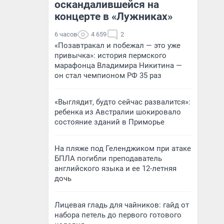
оскандалившейся на
концерте в «Лужниках»
6 часов
4 659
2
«Позавтракал и побежал — это уже
привычка»: история пермского
марафонца Владимира Никитина —
он стал чемпионом РФ 35 раз
«Выглядит, будто сейчас развалится»:
ребенка из Австралии шокировало
состояние зданий в Приморье
На пляже под Геленджиком при атаке
БПЛА погибли преподаватель
английского языка и ее 12-летняя
дочь
Лицевая гладь для чайников: гайд от
набора петель до первого готового