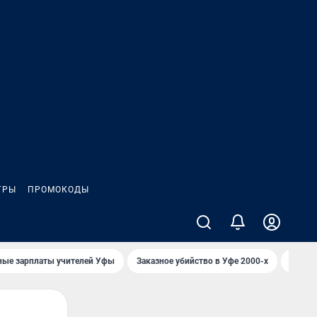
ГРЫ
ПРОМОКОДЫ
ные зарплаты учителей Уфы
Заказное убийство в Уфе 2000-х
Каким