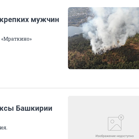
 крепких мужчин
 «Мраткино»
ксы Башкирии
ия.