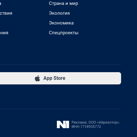
а
Страна и мир
ствия
Экология
Экономика
ения
Спецпроекты
App Store