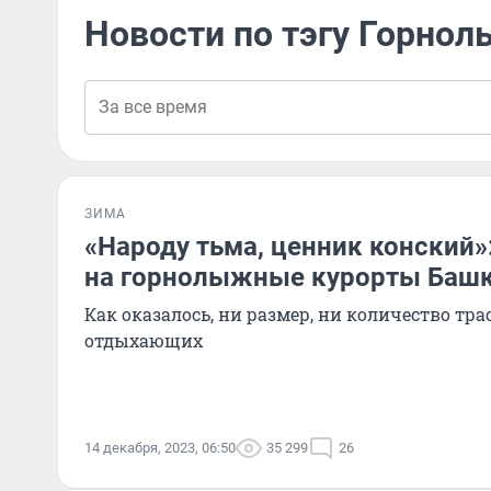
Новости по тэгу Горнол
ЗИМА
«Народу тьма, ценник конский»
на горнолыжные курорты Баш
Как оказалось, ни размер, ни количество тр
отдыхающих
14 декабря, 2023, 06:50
35 299
26