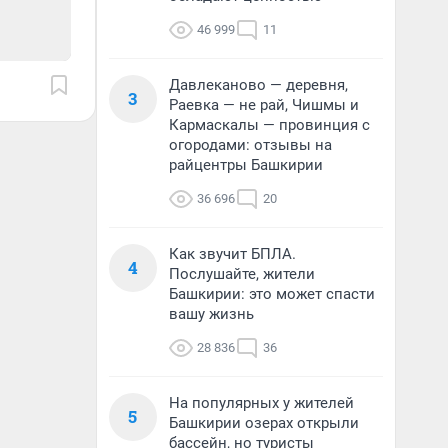
46 999
11
Давлеканово — деревня,
3
Раевка — не рай, Чишмы и
Кармаскалы — провинция с
огородами: отзывы на
райцентры Башкирии
36 696
20
Как звучит БПЛА.
4
Послушайте, жители
Башкирии: это может спасти
вашу жизнь
28 836
36
На популярных у жителей
5
Башкирии озерах открыли
бассейн, но туристы