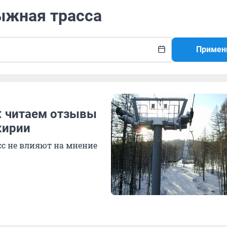
ыжная трасса
Примен
: читаем отзывы
кирии
асс не влияют на мнение