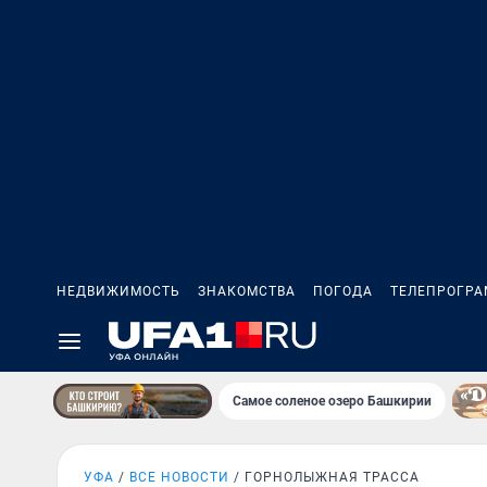
НЕДВИЖИМОСТЬ
ЗНАКОМСТВА
ПОГОДА
ТЕЛЕПРОГР
Самое соленое озеро Башкирии
УФА
ВСЕ НОВОСТИ
ГОРНОЛЫЖНАЯ ТРАССА