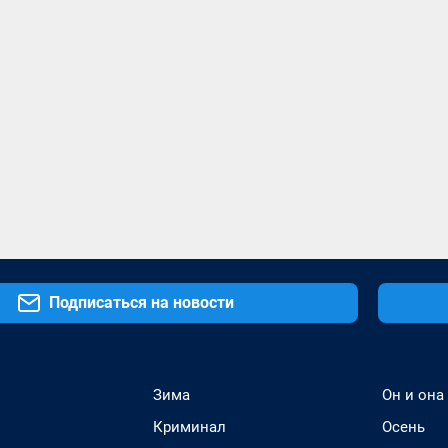
Подписаться на новости
Зима
Он и она
Криминал
Осень