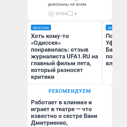
довольны не всем
27 014
9
МНЕНИЕ
МНЕНИЕ
Хоть кому-то
Почему
«Одиссея»
Уфы: ж
понравилась: отзыв
Башкир
журналиста UFA1.RU на
побыва
главный фильм лета,
влюбил
который разносят
критики
РЕКОМЕНДУЕМ
Антон Селиверстов
На
Журналист UFA1.RU
Работает в клинике и
играет в театре — что
известно о сестре Вани
Дмитриенко,