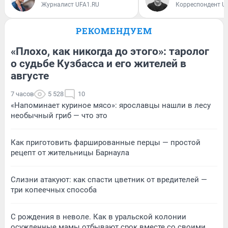
Журналист UFA1.RU
Корреспондент U
РЕКОМЕНДУЕМ
«Плохо, как никогда до этого»: таролог
о судьбе Кузбасса и его жителей в
августе
7 часов
5 528
10
«Напоминает куриное мясо»: ярославцы нашли в лесу
необычный гриб — что это
Как приготовить фаршированные перцы — простой
рецепт от жительницы Барнаула
Слизни атакуют: как спасти цветник от вредителей —
три копеечных способа
С рождения в неволе. Как в уральской колонии
осужденные мамы отбывают срок вместе со своими