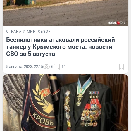
СТРАНА И МИР
ОБЗОР
Беспилотники атаковали российский
танкер у Крымского моста: новости
СВО за 5 августа
5 августа, 2023, 22:15
6
14