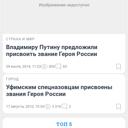
СТРАНА И МИР
Владимиру Путину предложили
присвоить звание Героя России
29 июля, 2014, 11:23
855
65
ГОРОД
Уфимским спецназовцам присвоены
звания Героя России
17 августа, 2010, 15:33
3 316
2
ТОП 5