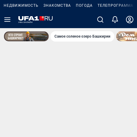
НЕДВИЖИМОСТЬ
ЗНАКОМСТВА
ПОГОДА
ТЕЛЕПРОГРАММА
Самое соленое озеро Башкирии