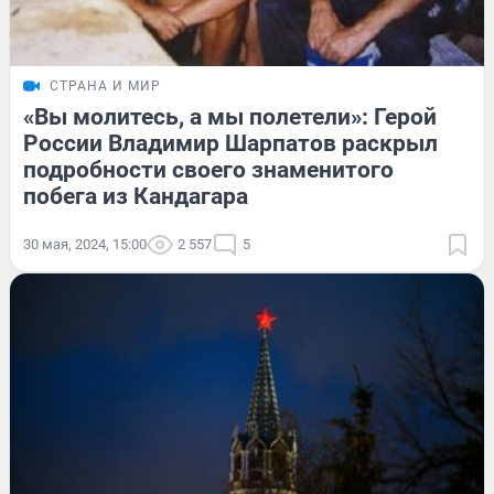
СТРАНА И МИР
«Вы молитесь, а мы полетели»: Герой
России Владимир Шарпатов раскрыл
подробности своего знаменитого
побега из Кандагара
30 мая, 2024, 15:00
2 557
5