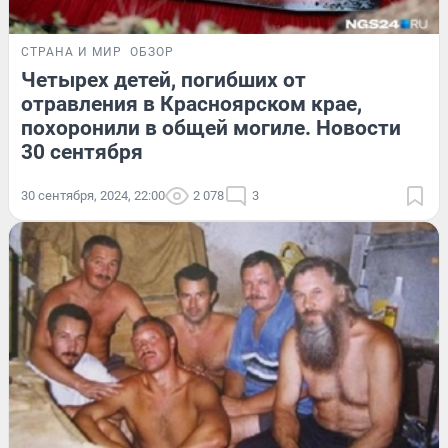
СТРАНА И МИР
ОБЗОР
Четырех детей, погибших от
отравления в Красноярском крае,
похоронили в общей могиле. Новости
30 сентября
30 сентября, 2024, 22:00
2 078
3