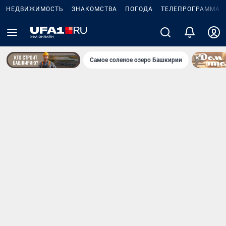
НЕДВИЖИМОСТЬ
ЗНАКОМСТВА
ПОГОДА
ТЕЛЕПРОГРАММА
Самое соленое озеро Башкирии