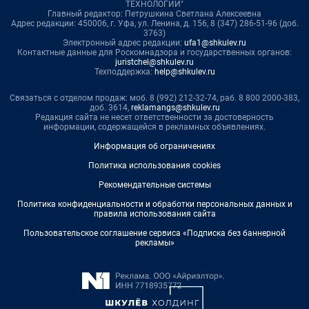
ТЕХНОЛОГИИ"
Главный редактор: Петрушкина Светлана Алексеевна
Адрес редакции: 450006, г. Уфа, ул. Ленина, д. 156, 8 (347) 286-51-96 (доб.
3763)
Электронный адрес редакции:
ufa1@shkulev.ru
Контактные данные для Роскомнадзора и государственных органов:
juristchel@shkulev.ru
Техподдержка:
help@shkulev.ru
Связаться с отделом продаж: моб. 8 (992) 212-32-74, раб. 8 800 2000-383,
доб. 3614,
reklamangs@shkulev.ru
Редакция сайта не несет ответственности за достоверность
информации, содержащейся в рекламных объявлениях.
Информация об ограничениях
Политика использования cookies
Рекомендательные системы
Политика конфиденциальности и обработки персональных данных и
правила использования сайта
Пользовательское соглашение сервиса «Подписка без баннерной
рекламы»