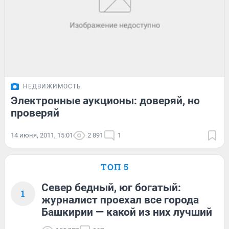
НЕДВИЖИМОСТЬ
Электронные аукционы: доверяй, но
проверяй
14 июня, 2011, 15:01
2 891
1
ТОП 5
Север бедный, юг богатый:
1
журналист проехал все города
Башкирии — какой из них лучший