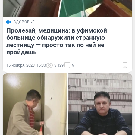
ЗДОРОВЬЕ
Пролезай, медицина: в уфимской
больнице обнаружили странную
лестницу — просто так по ней не
пройдешь
15 ноября, 2023, 16:30
3 129
9