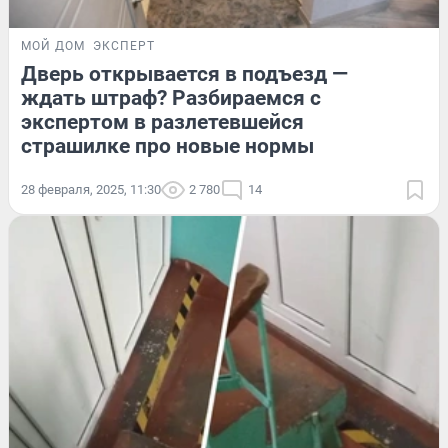
МОЙ ДОМ
ЭКСПЕРТ
Дверь открывается в подъезд —
ждать штраф? Разбираемся с
экспертом в разлетевшейся
страшилке про новые нормы
28 февраля, 2025, 11:30
2 780
14