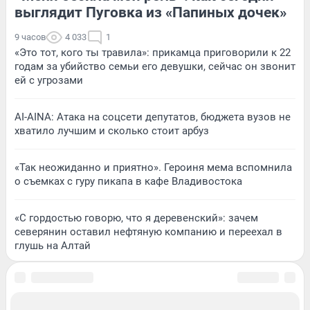
выглядит Пуговка из «Папиных дочек»
9 часов
4 033
1
«Это тот, кого ты травила»: прикамца приговорили к 22
годам за убийство семьи его девушки, сейчас он звонит
ей с угрозами
AI-AINA: Атака на соцсети депутатов, бюджета вузов не
хватило лучшим и сколько стоит арбуз
«Так неожиданно и приятно». Героиня мема вспомнила
о съемках с гуру пикапа в кафе Владивостока
«С гордостью говорю, что я деревенский»: зачем
северянин оставил нефтяную компанию и переехал в
глушь на Алтай