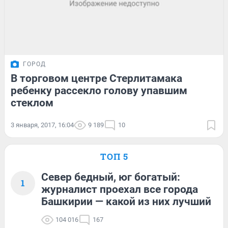
ГОРОД
В торговом центре Стерлитамака
ребенку рассекло голову упавшим
стеклом
3 января, 2017, 16:04
9 189
10
ТОП 5
Север бедный, юг богатый:
1
журналист проехал все города
Башкирии — какой из них лучший
104 016
167