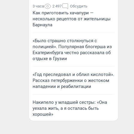
3 часа
2 497
Обсудить
Как приготовить хачапури —
несколько рецептов от жительницы
Барнаула
«Было страшно столкнуться с
полицией». Популярная блогерша из
Екатеринбурга честно рассказала об
отдыхе в Грузии
«Год преследовал и облил кислотой».
Рассказ петербурженки о жестоком
нападении и реабилитации
Накипело у младшей сестры: «Она
уехала жить, а я осталась быть
хорошей»