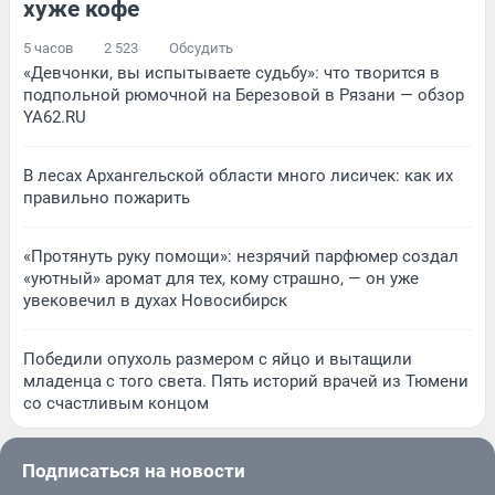
хуже кофе
5 часов
2 523
Обсудить
«Девчонки, вы испытываете судьбу»: что творится в
подпольной рюмочной на Березовой в Рязани — обзор
YA62.RU
В лесах Архангельской области много лисичек: как их
правильно пожарить
«Протянуть руку помощи»: незрячий парфюмер создал
«уютный» аромат для тех, кому страшно, — он уже
увековечил в духах Новосибирск
Победили опухоль размером с яйцо и вытащили
младенца с того света. Пять историй врачей из Тюмени
со счастливым концом
Подписаться на новости