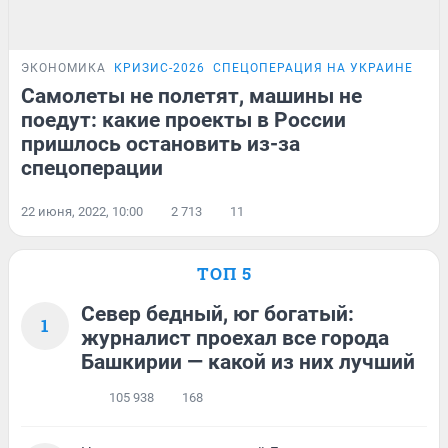
ЭКОНОМИКА
КРИЗИС-2026
СПЕЦОПЕРАЦИЯ НА УКРАИНЕ
Самолеты не полетят, машины не
поедут: какие проекты в России
пришлось остановить из-за
спецоперации
22 июня, 2022, 10:00
2 713
11
ТОП 5
Север бедный, юг богатый:
1
журналист проехал все города
Башкирии — какой из них лучший
105 938
168