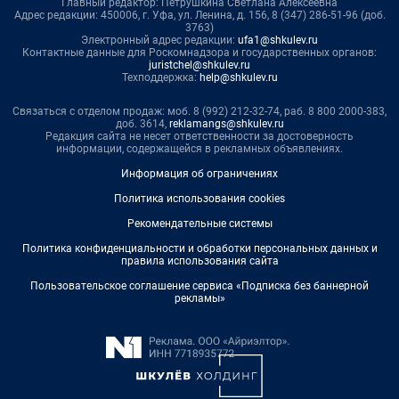
Главный редактор: Петрушкина Светлана Алексеевна
Адрес редакции: 450006, г. Уфа, ул. Ленина, д. 156, 8 (347) 286-51-96 (доб.
3763)
Электронный адрес редакции:
ufa1@shkulev.ru
Контактные данные для Роскомнадзора и государственных органов:
juristchel@shkulev.ru
Техподдержка:
help@shkulev.ru
Связаться с отделом продаж: моб. 8 (992) 212-32-74, раб. 8 800 2000-383,
доб. 3614,
reklamangs@shkulev.ru
Редакция сайта не несет ответственности за достоверность
информации, содержащейся в рекламных объявлениях.
Информация об ограничениях
Политика использования cookies
Рекомендательные системы
Политика конфиденциальности и обработки персональных данных и
правила использования сайта
Пользовательское соглашение сервиса «Подписка без баннерной
рекламы»