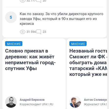
32 777
20
Как по заказу. За что убили директора крупного
5
завода Уфы, который в 90-х вытащил его из
кризиса
31 594
23
МНЕНИЕ
МНЕНИЕ
Словно приехал в
Незваный гость
деревню: как живёт
Сможет ли ФК 
неприметный город-
обыграть дома
спутник Уфы
татарский «КАМ
который уже не
Андрей Бирюков
Антон Селиверс
Корреспондент UFA1.RU
Журналист UFA1.