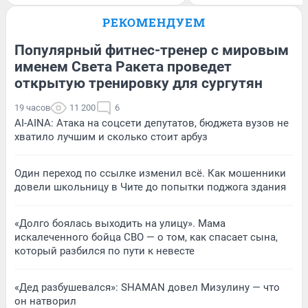
РЕКОМЕНДУЕМ
Популярный фитнес-тренер с мировым
именем Света Ракета проведет
открытую тренировку для сургутян
19 часов
11 200
6
AI-AINA: Атака на соцсети депутатов, бюджета вузов не
хватило лучшим и сколько стоит арбуз
Один переход по ссылке изменил всё. Как мошенники
довели школьницу в Чите до попытки поджога здания
«Долго боялась выходить на улицу». Мама
искалеченного бойца СВО — о том, как спасает сына,
который разбился по пути к невесте
«Дед разбушевался»: SHAMAN довел Мизулину — что
он натворил