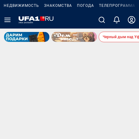
НЕДВИЖИМОСТЬ
ЗНАКОМСТВА
ПОГОДА
ТЕЛЕПРОГРАММА
Черный дым над У