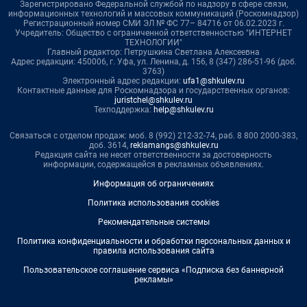
Зарегистрировано Федеральной службой по надзору в сфере связи,
информационных технологий и массовых коммуникаций (Роскомнадзор)
Регистрационный номер СМИ ЭЛ № ФС 77– 84716 от 06.02.2023 г.
Учредитель: Общество с ограниченной ответственностью "ИНТЕРНЕТ
ТЕХНОЛОГИИ"
Главный редактор: Петрушкина Светлана Алексеевна
Адрес редакции: 450006, г. Уфа, ул. Ленина, д. 156, 8 (347) 286-51-96 (доб.
3763)
Электронный адрес редакции:
ufa1@shkulev.ru
Контактные данные для Роскомнадзора и государственных органов:
juristchel@shkulev.ru
Техподдержка:
help@shkulev.ru
Связаться с отделом продаж: моб. 8 (992) 212-32-74, раб. 8 800 2000-383,
доб. 3614,
reklamangs@shkulev.ru
Редакция сайта не несет ответственности за достоверность
информации, содержащейся в рекламных объявлениях.
Информация об ограничениях
Политика использования cookies
Рекомендательные системы
Политика конфиденциальности и обработки персональных данных и
правила использования сайта
Пользовательское соглашение сервиса «Подписка без баннерной
рекламы»