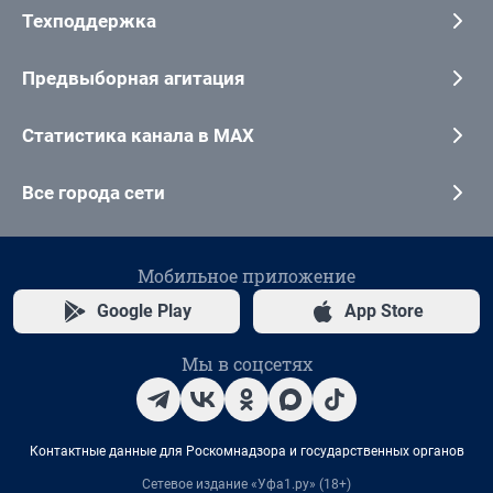
Техподдержка
Предвыборная агитация
Статистика канала в MAX
Все города сети
Мобильное приложение
Google Play
App Store
Мы в соцсетях
Контактные данные для Роскомнадзора и государственных органов
Сетевое издание «Уфа1.ру» (18+)