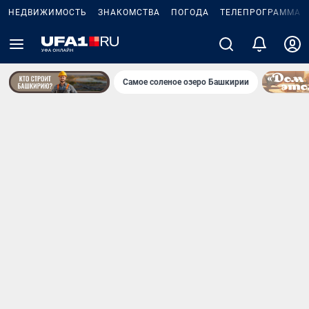
НЕДВИЖИМОСТЬ
ЗНАКОМСТВА
ПОГОДА
ТЕЛЕПРОГРАММА
Самое соленое озеро Башкирии