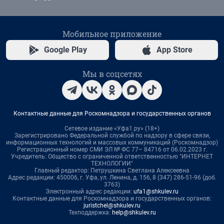
Мобильное приложение
Google Play
App Store
Мы в соцсетях
Контактные данные для Роскомнадзора и государственных органов
Сетевое издание «Уфа1.ру» (18+)
Зарегистрировано Федеральной службой по надзору в сфере связи,
информационных технологий и массовых коммуникаций (Роскомнадзор)
Регистрационный номер СМИ ЭЛ № ФС 77– 84716 от 06.02.2023 г.
Учредитель: Общество с ограниченной ответственностью "ИНТЕРНЕТ
ТЕХНОЛОГИИ"
Главный редактор: Петрушкина Светлана Алексеевна
Адрес редакции: 450006, г. Уфа, ул. Ленина, д. 156, 8 (347) 286-51-96 (доб.
3763)
Электронный адрес редакции:
ufa1@shkulev.ru
Контактные данные для Роскомнадзора и государственных органов:
juristchel@shkulev.ru
Техподдержка:
help@shkulev.ru