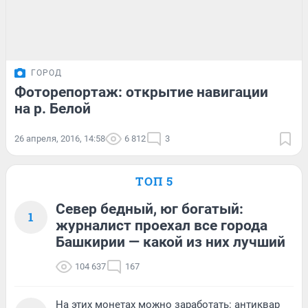
ГОРОД
Фоторепортаж: открытие навигации
на р. Белой
26 апреля, 2016, 14:58
6 812
3
ТОП 5
Север бедный, юг богатый:
1
журналист проехал все города
Башкирии — какой из них лучший
104 637
167
На этих монетах можно заработать: антиквар