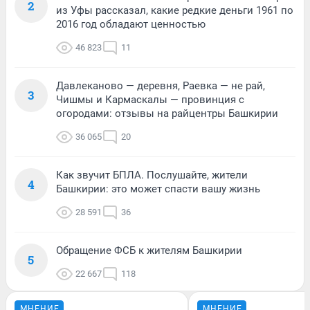
2
из Уфы рассказал, какие редкие деньги 1961 по
2016 год обладают ценностью
46 823
11
Давлеканово — деревня, Раевка — не рай,
3
Чишмы и Кармаскалы — провинция с
огородами: отзывы на райцентры Башкирии
36 065
20
Как звучит БПЛА. Послушайте, жители
4
Башкирии: это может спасти вашу жизнь
28 591
36
Обращение ФСБ к жителям Башкирии
5
22 667
118
МНЕНИЕ
МНЕНИЕ