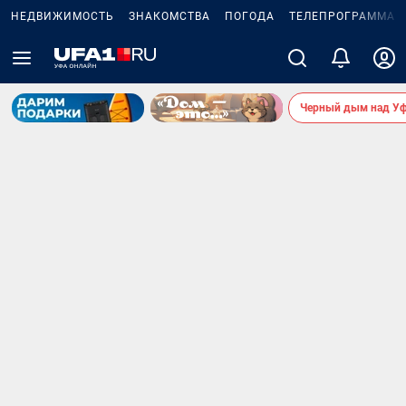
НЕДВИЖИМОСТЬ
ЗНАКОМСТВА
ПОГОДА
ТЕЛЕПРОГРАММА
Черный дым над У