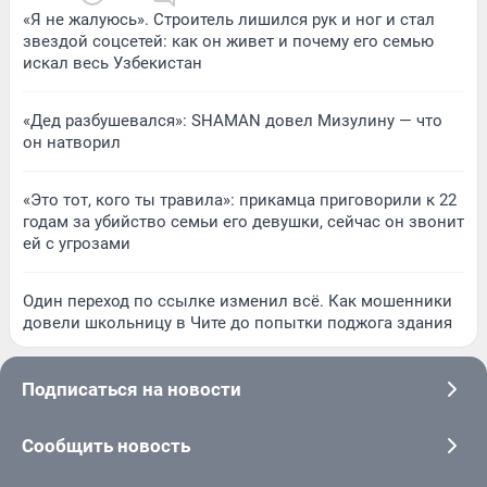
«Я не жалуюсь». Строитель лишился рук и ног и стал
звездой соцсетей: как он живет и почему его семью
искал весь Узбекистан
«Дед разбушевался»: SHAMAN довел Мизулину — что
он натворил
«Это тот, кого ты травила»: прикамца приговорили к 22
годам за убийство семьи его девушки, сейчас он звонит
ей с угрозами
Один переход по ссылке изменил всё. Как мошенники
довели школьницу в Чите до попытки поджога здания
Подписаться на новости
Сообщить новость