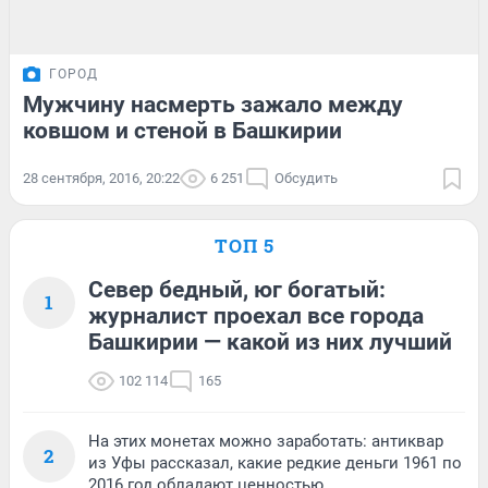
ГОРОД
Мужчину насмерть зажало между
ковшом и стеной в Башкирии
28 сентября, 2016, 20:22
6 251
Обсудить
ТОП 5
Север бедный, юг богатый:
1
журналист проехал все города
Башкирии — какой из них лучший
102 114
165
На этих монетах можно заработать: антиквар
2
из Уфы рассказал, какие редкие деньги 1961 по
2016 год обладают ценностью