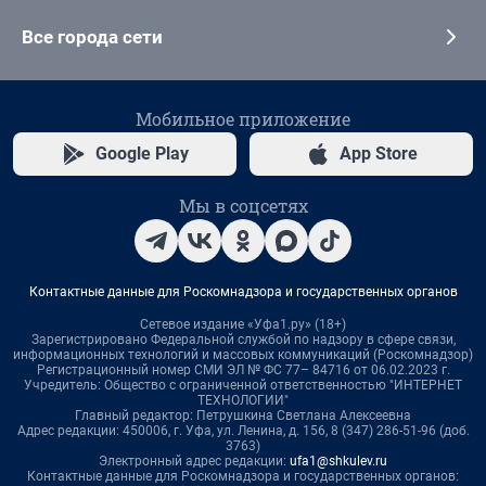
Все города сети
Мобильное приложение
Google Play
App Store
Мы в соцсетях
Контактные данные для Роскомнадзора и государственных органов
Сетевое издание «Уфа1.ру» (18+)
Зарегистрировано Федеральной службой по надзору в сфере связи,
информационных технологий и массовых коммуникаций (Роскомнадзор)
Регистрационный номер СМИ ЭЛ № ФС 77– 84716 от 06.02.2023 г.
Учредитель: Общество с ограниченной ответственностью "ИНТЕРНЕТ
ТЕХНОЛОГИИ"
Главный редактор: Петрушкина Светлана Алексеевна
Адрес редакции: 450006, г. Уфа, ул. Ленина, д. 156, 8 (347) 286-51-96 (доб.
3763)
Электронный адрес редакции:
ufa1@shkulev.ru
Контактные данные для Роскомнадзора и государственных органов: