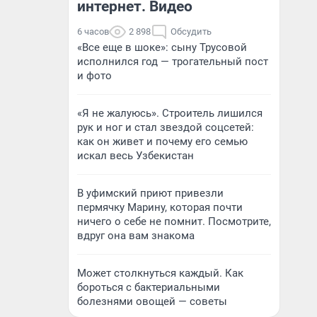
интернет. Видео
6 часов
2 898
Обсудить
«Все еще в шоке»: сыну Трусовой
исполнился год — трогательный пост
и фото
«Я не жалуюсь». Строитель лишился
рук и ног и стал звездой соцсетей:
как он живет и почему его семью
искал весь Узбекистан
В уфимский приют привезли
пермячку Марину, которая почти
ничего о себе не помнит. Посмотрите,
вдруг она вам знакома
Может столкнуться каждый. Как
бороться с бактериальными
болезнями овощей — советы