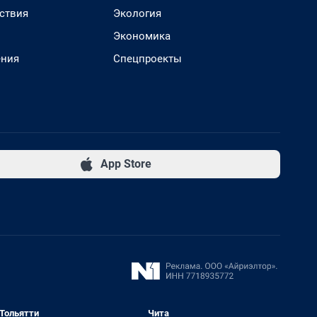
ствия
Экология
Экономика
ения
Спецпроекты
App Store
Тольятти
Чита