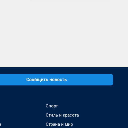
Сообщить новость
Спорт
Стиль и красота
а
Страна и мир