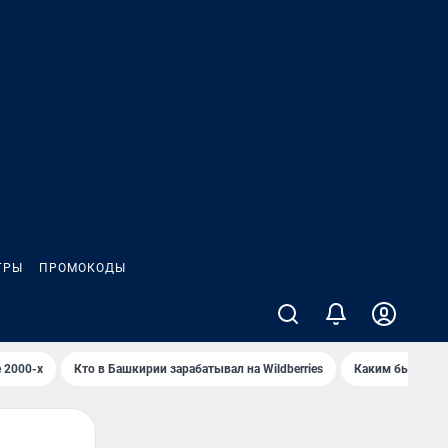
ГРЫ
ПРОМОКОДЫ
 2000-х
Кто в Башкирии зарабатывал на Wildberries
Каким было Сип