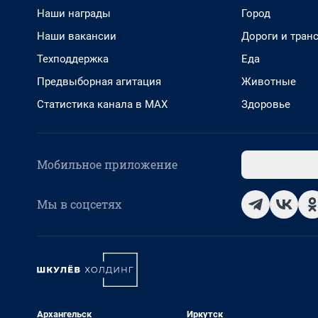
Наши награды
Город
Наши вакансии
Дороги и тран
Техподдержка
Еда
Предвыборная агитация
Животные
Статистика канала в MAX
Здоровье
Мобильное приложение
Мы в соцсетях
Архангельск
Иркутск