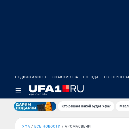
НЕДВИЖИМОСТЬ
ЗНАКОМСТВА
ПОГОДА
ТЕЛЕПРОГР
Кто решает какой будет Уфа?
Мавл
УФА
ВСЕ НОВОСТИ
АРОМАСВЕЧИ