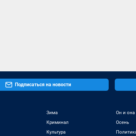
Подписаться на новости
Зима
Он и она
Криминал
Осень
Культура
Политик