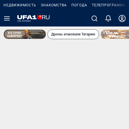
НЕДВИЖИМОСТЬ
ЗНАКОМСТВА
ПОГОДА
ТЕЛЕПРОГРАММА
Дроны атаковали Татарию