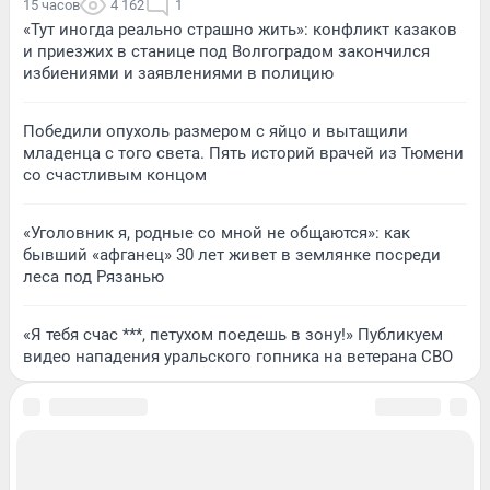
15 часов
4 162
1
«Тут иногда реально страшно жить»: конфликт казаков
и приезжих в станице под Волгоградом закончился
избиениями и заявлениями в полицию
Победили опухоль размером с яйцо и вытащили
младенца с того света. Пять историй врачей из Тюмени
со счастливым концом
«Уголовник я, родные со мной не общаются»: как
бывший «афганец» 30 лет живет в землянке посреди
леса под Рязанью
«Я тебя счас ***, петухом поедешь в зону!» Публикуем
видео нападения уральского гопника на ветерана СВО