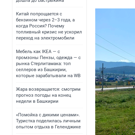
дошла до Бастрыкина
Китай попрощается с
бензином через 2–3 года, а
когда Россия? Почему
топливный кризис не ускорил
переход на электромобили
Мебель как IKEA — с
промзоны Пензы, одежда — с
рынка Стерлитамака: топ
селлеров из Башкирии,
которые зарабатывали на WB
Жара возвращается: смотрим
прогноз погоды на конец
недели в Башкирии
«Помойка с дикими ценами».
Туристка поделилась личным
опытом отдыха в Геленджике