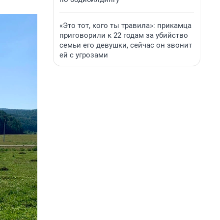
«Это тот, кого ты травила»: прикамца
приговорили к 22 годам за убийство
семьи его девушки, сейчас он звонит
ей с угрозами