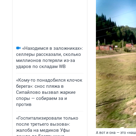
«Находимся в заложниках»:
селлеры рассказали, сколько
миллионов потеряли из-за
ударов по складам WB
«Кому-то понадобился клочок
берега»: снос пляжа в
Сипайлово вызвал жаркие
споры — собираем за и
против
«Госпитализировали только
после третьего вызова»:
жалоба на медиков Уфы
А вот и она — это «на