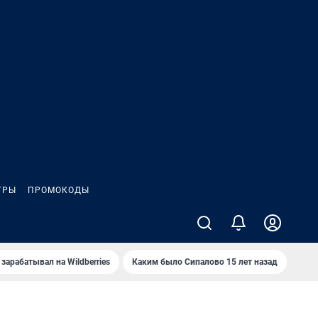
ГРЫ
ПРОМОКОДЫ
зарабатывал на Wildberries
Каким было Сипалово 15 лет назад
Пенс