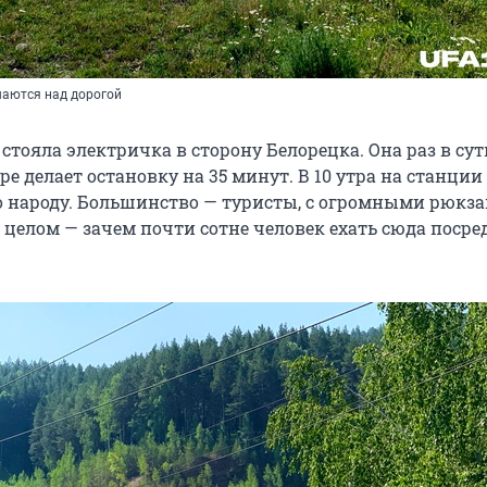
аются над дорогой
стояла электричка в сторону Белорецка. Она раз в сут
ере делает остановку на 35 минут. В 10 утра на станции
о народу. Большинство — туристы, с огромными рюкза
 целом — зачем почти сотне человек ехать сюда посре