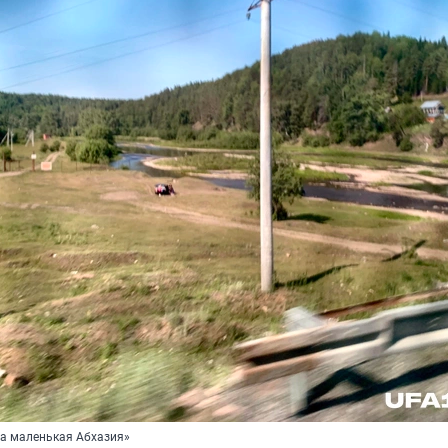
ша маленькая Абхазия»