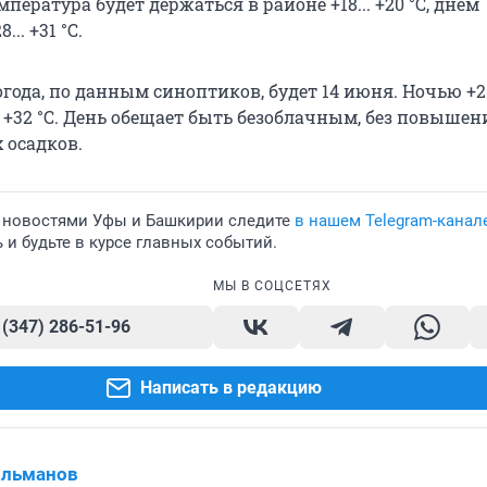
мпература будет держаться в районе +18... +20 °С, днем
.. +31 °С.
ода, по данным синоптиков, будет 14 июня. Ночью +20..
. +32 °С. День обещает быть безоблачным, без повышен
 осадков.
 новостями Уфы и Башкирии следите
в нашем Telegram-канал
и будьте в курсе главных событий.
МЫ В СОЦСЕТЯХ
 (347) 286-51-96
Написать в редакцию
ильманов