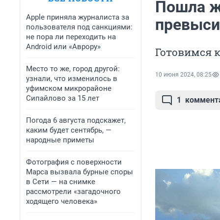
Пошла ж
Apple приняла журналиста за
превыси
пользователя под санкциями:
не пора ли переходить на
Android или «Аврору»
Готовимся к
Место то же, город другой:
10 июня 2024, 08:25
узнали, что изменилось в
уфимском микрорайоне
Сипайлово за 15 лет
1
коммент
Погода 6 августа подскажет,
каким будет сентябрь, —
народные приметы
Фотография с поверхности
Марса вызвала бурные споры
в Сети — на снимке
рассмотрели «загадочного
ходящего человека»