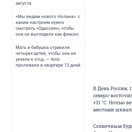
августа
«Мы видим нового Нолана»: с
каким настроем нужно
смотреть «Одиссею», чтобы
она не выглядела как фиаско
Мать и бабушка отравили
четырех детей, чтобы они не
уехали к отцу, — тела
пролежали в квартире 13 дней
В День России, 1
северо-восточно
+31 °С. Ночью 
местами шквали
Солнечным буде