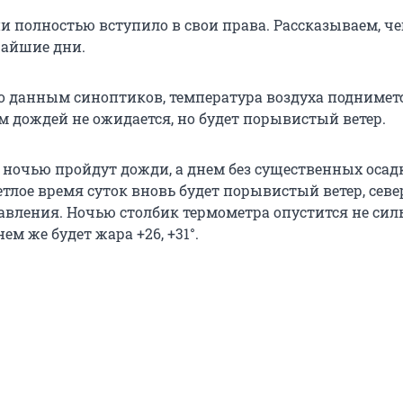
и полностью вступило в свои права. Рассказываем, че
жайшие дни.
по данным синоптиков, температура воздуха поднимет
Днем дождей не ожидается, но будет порывистый ветер.
, ночью пройдут дожди, а днем без существенных осад
етлое время суток вновь будет порывистый ветер, севе
авления. Ночью столбик термометра опустится не силь
 днем же будет жара +26, +31°.