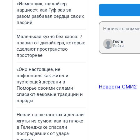
«Изменщик, газлайтер,
нарцисс»: как Гуф раз за
разом разбивал сердца своих
пассий
Маленькая кухня без хаоса: 7
Гость
правил от дизайнера, которые
Войти
сделают пространство
просторнее
«Оно настоящее, не
пафосное»: как жители
пустеющей деревни в
Новости СМИ2
Поморье своими силами
спасают вековые традиции и
наряды
Несли на шезлонгах и делали
жгуты из сумок: как на пляже
в Геленджике спасали
пострадавших от удара
дронов