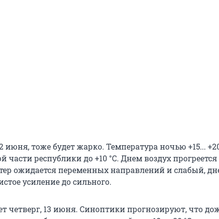
2 июня, тоже будет жарко. Температура ночью +15... +20
й части республики до +10 °С. Днем воздух прогреется д
ветер ожидается переменных направлений и слабый, д
стое усиление до сильного.
т четверг, 13 июня. Синоптики прогнозируют, что до