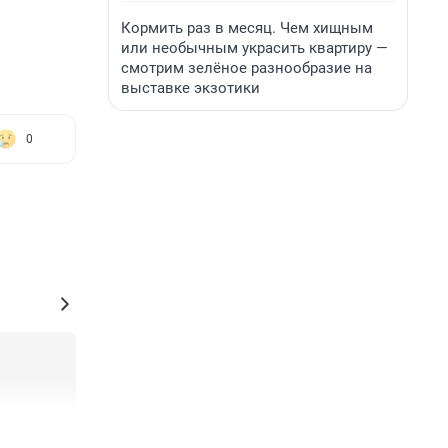
Кормить раз в месяц. Чем хищным
или необычным украсить квартиру —
смотрим зелёное разнообразие на
выставке экзотики
0
+0
–0