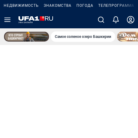
НЕДВИЖИМОСТЬ
ЗНАКОМСТВА
ПОГОДА
ТЕЛЕПРОГРАММА
Самое соленое озеро Башкирии