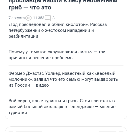
ярославцы нашли в лесу необычный
гриб — что это
7 августа
11 353
8
«Год преследовал и облил кислотой». Рассказ
петербурженки о жестоком нападении и
реабилитации
Почему у томатов скручиваются листья — три
причины и решение проблемы
Фермер Джастас Уолкер, известный как «веселый
молочник», заявил что его семью могут выдворить
из России — видео
Вой сирен, злые туристы и грязь. Стоит ли ехать в
самый большой аквапарк в Геленджике — мнение
туристки