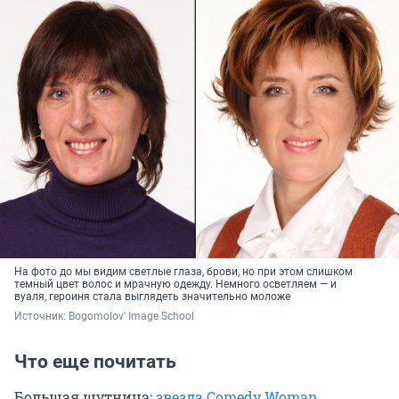
На фото до мы видим светлые глаза, брови, но при этом слишком
темный цвет волос и мрачную одежду. Немного осветляем — и
вуаля, героиня стала выглядеть значительно моложе
Источник: 
Bogomolov' Image School
Что еще почитать
Большая шутница:
звезда Comedy Woman