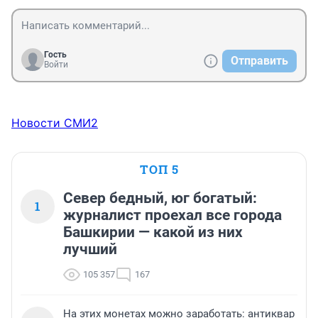
Гость
Отправить
Войти
Новости СМИ2
ТОП 5
Север бедный, юг богатый:
1
журналист проехал все города
Башкирии — какой из них
лучший
105 357
167
На этих монетах можно заработать: антиквар