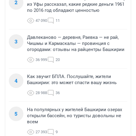
2
из Уфы рассказал, какие редкие деньги 1961
по 2016 год обладают ценностью
47 090
11
Давлеканово — деревня, Раевка — не рай,
3
Чишмы и Кармаскалы — провинция с
огородами: отзывы на райцентры Башкирии
36 999
20
Как звучит БПЛА. Послушайте, жители
4
Башкирии: это может спасти вашу жизнь
28 988
36
На популярных у жителей Башкирии озерах
5
открыли бассейн, но туристы довольны не
всем
27 393
9