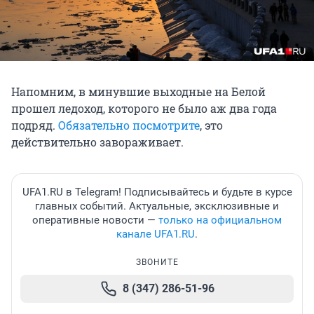
Напомним, в минувшие выходные на Белой
прошел ледоход, которого не было аж два года
подряд.
Обязательно посмотрите
, это
действительно завораживает.
UFA1.RU в Telegram! Подписывайтесь и будьте в курсе
главных событий. Актуальные, эксклюзивные и
оперативные новости —
только на официальном
канале UFA1.RU
.
ЗВОНИТЕ
8 (347) 286-51-96