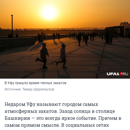
В Уфу пришло время теплых закатов
Источник: 
Тимур Шарипкулов
Недаром Уфу называют городом самых
атмосферных закатов. Заход солнца в столице
Башкирии — это всегда яркое событие. Причем в
самом прямом смысле. В социальных сетях