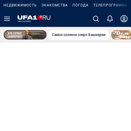
НЕДВИЖИМОСТЬ
ЗНАКОМСТВА
ПОГОДА
ТЕЛЕПРОГРАММА
Самое соленое озеро Башкирии