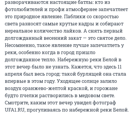
разворачиваются настоящие батлы: кто из
фотолюбителей и профи атмосфернее запечатлеет
это природное явление. Паблики со скоростью
света разносят самые крутые кадры и собирают
нереальное количество лайков. А снять первый
долгожданный весенний закат — это святое дело.
Несомненно, такое явление лучше запечатлеть у
реки, особенно когда в город пришло
долгожданное тепло. Набережную реки Белой в
этот вечер было не узнать. Кажется, что здесь 11
апреля был весь город: такой бурлящей она стала
впервые в этом году. Уходящее солнце залило
воздух оранжево-желтой краской, и горожане
будто пчелки растворились в медовом свете.
Смотрите, каким этот вечер увидел фотограф
UFA1.RU, прогуливаясь по набережной реки Белой.