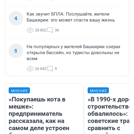
Как звучит БПЛА. Послушайте, жители
4
Башкирии: это может спасти вашу жизнь
28 802
36
На популярных у жителей Башкирии озерах
5
открыли бассейн, но туристы довольны не
всем
26 842
9
МНЕНИЕ
МНЕНИЕ
«Покупаешь кота в
«В 1990-х дор
мешке»:
строительство
предприниматель
обвалилось»: 
рассказала, как на
советские трас
самом деле устроен
сравнить с