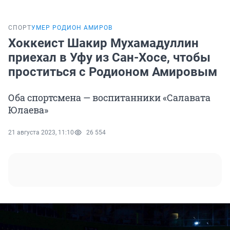
СПОРТ
УМЕР РОДИОН АМИРОВ
Хоккеист Шакир Мухамадуллин
приехал в Уфу из Сан-Хосе, чтобы
проститься с Родионом Амировым
Оба спортсмена — воспитанники «Салавата
Юлаева»
21 августа 2023, 11:10
26 554