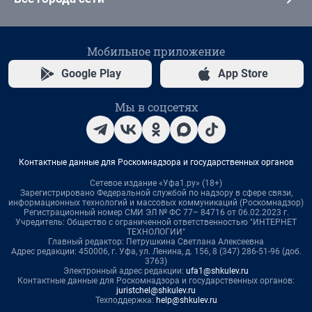
Мобильное приложение
Google Play
App Store
Мы в соцсетях
Контактные данные для Роскомнадзора и государственных органов
Сетевое издание «Уфа1.ру» (18+)
Зарегистрировано Федеральной службой по надзору в сфере связи,
информационных технологий и массовых коммуникаций (Роскомнадзор)
Регистрационный номер СМИ ЭЛ № ФС 77– 84716 от 06.02.2023 г.
Учредитель: Общество с ограниченной ответственностью "ИНТЕРНЕТ
ТЕХНОЛОГИИ"
Главный редактор: Петрушкина Светлана Алексеевна
Адрес редакции: 450006, г. Уфа, ул. Ленина, д. 156, 8 (347) 286-51-96 (доб.
3763)
Электронный адрес редакции:
ufa1@shkulev.ru
Контактные данные для Роскомнадзора и государственных органов:
juristchel@shkulev.ru
Техподдержка:
help@shkulev.ru