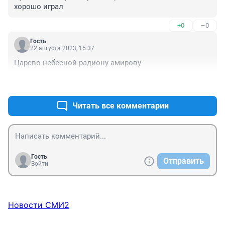
хорошо играл
+0
–0
Гость
22 августа 2023, 15:37
Царсво небесной радиону амирову
+0
–0
Читать все комментарии
Гость
Отправить
Войти
Новости СМИ2