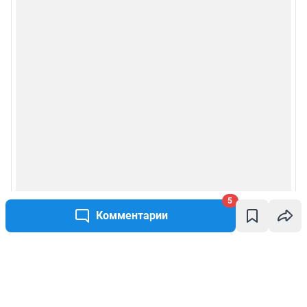
5
Комментарии
Написать комментарий