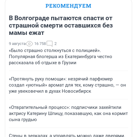
РЕКОМЕНДУЕМ
В Волгограде пытаются спасти от
страшной смерти оставшихся без
мамы ежат
9 августа
16 758
2
«Было страшно столкнуться с полицией».
Популярная блогерша из Екатеринбурга честно
рассказала об отдыхе в Грузии
«Протянуть руку помощи»: незрячий парфюмер
создал «уютный» аромат для тех, кому страшно, — он
уже увековечил в духах Новосибирск
«Отвратительный процесс»: подписчики захейтили
актрису Катерину Шпицу, показавшую, как она кормит
сына грудью
Стены в зеркалах, а управлять можно даже дверями.