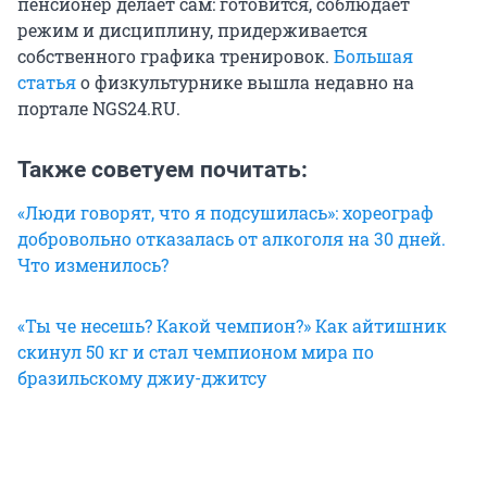
пенсионер делает сам: готовится, соблюдает
режим и дисциплину, придерживается
собственного графика тренировок.
Большая
статья
о физкультурнике вышла недавно на
портале NGS24.RU.
Также советуем почитать:
«Люди говорят, что я подсушилась»: хореограф
добровольно отказалась от алкоголя на 30 дней.
Что изменилось?
«Ты че несешь? Какой чемпион?» Как айтишник
скинул 50 кг и стал чемпионом мира по
бразильскому джиу-джитсу