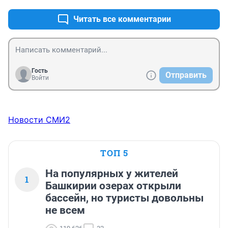
одна вдова сильно просила его замуж.той 47 лет и 
тоже помешана на сексе..
Читать все комментарии
Гость
Отправить
Войти
Новости СМИ2
ТОП 5
На популярных у жителей
1
Башкирии озерах открыли
бассейн, но туристы довольны
не всем