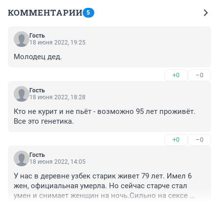
КОММЕНТАРИИ
5
Гость
18 июня 2022, 19:25
Молодец дед.
+0
–0
Гость
18 июня 2022, 18:28
Кто не курит и не пьёт - возможно 95 лет проживёт.

Все это генетика.
+0
–0
Гость
18 июня 2022, 14:05
У нас в деревне узбек старик живет 79 лет. Имел 6 
жен, официальная умерла. Но сейчас старче стал 
умен и снимает женщин на ночь.Сильно на сексе 
помешан.На вид ему 56 дать можно. Все пешком и 
+0
–0
бегает.Сейчас думает еще раз официально супругу, 