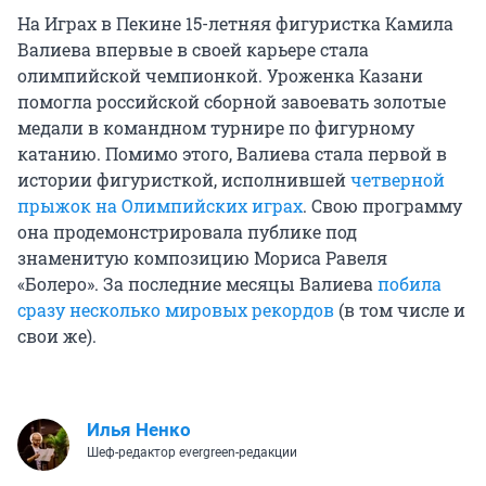
На Играх в Пекине 15-летняя фигуристка Камила
Валиева впервые в своей карьере стала
олимпийской чемпионкой. Уроженка Казани
помогла российской сборной завоевать золотые
медали в командном турнире по фигурному
катанию. Помимо этого, Валиева стала первой в
истории фигуристкой, исполнившей
четверной
прыжок на Олимпийских играх
. Свою программу
она продемонстрировала публике под
знаменитую композицию Мориса Равеля
«Болеро». За последние месяцы Валиева
побила
сразу несколько мировых рекордов
(в том числе и
свои же).
Илья Ненко
Шеф-редактор evergreen-редакции