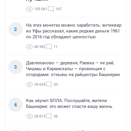
105 061
167
На этих монетах можно заработать: антиквар
2
из Уфы рассказал, какие редкие деньги 1961
по 2016 год обладают ценностью
46 982
11
Давлеканово — деревня, Раевка — не рай,
3
Чишмы и Кармаскалы — провинция с
огородами: отзывы на райцентры Башкирии
36 624
20
Как звучит БПЛА. Послушайте, жители
4
Башкирии: это может спасти вашу жизнь
28 815
36