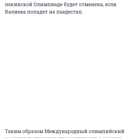
пекинской Олимпиаде будет отменена, если
Валиева попадет на пьедестал.
Таким образом Международный олимпийский