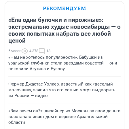
РЕКОМЕНДУЕМ
«Ела одни булочки и пирожные»:
экстремально худые новосибирцы — о
своих попытках набрать вес любой
ценой
5 часов
4 378
18
«Нам не хотелось популярности». Бабушки из
уральской глубинки стали звездами соцсетей — они
покорили Агутина и Бузову
Фермер Джастас Уолкер, известный как «веселый
молочник», заявил что его семью могут выдворить
из России — видео
«Вам зачем он?»: дизайнер из Москвы за свои деньги
восстанавливает дом в деревне Архангельской
области