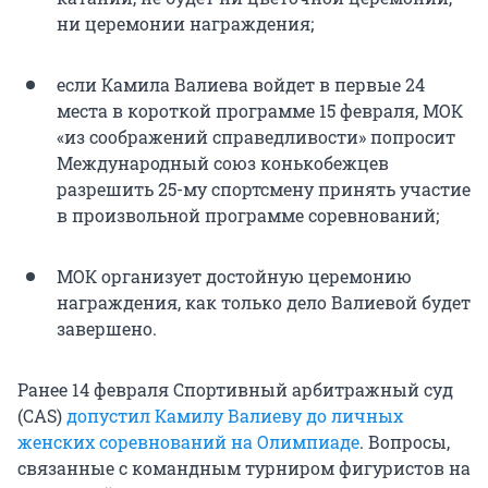
ни церемонии награждения;
если Камила Валиева войдет в первые 24
места в короткой программе 15 февраля, МОК
«из соображений справедливости» попросит
Международный союз конькобежцев
разрешить 25-му спортсмену принять участие
в произвольной программе соревнований;
МОК организует достойную церемонию
награждения, как только дело Валиевой будет
завершено.
Ранее 14 февраля Спортивный арбитражный суд
(CAS)
допустил Камилу Валиеву до личных
женских соревнований на Олимпиаде
. Вопросы,
связанные с командным турниром фигуристов на