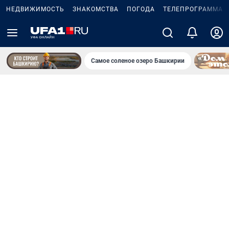
НЕДВИЖИМОСТЬ
ЗНАКОМСТВА
ПОГОДА
ТЕЛЕПРОГРАММА
Самое соленое озеро Башкирии