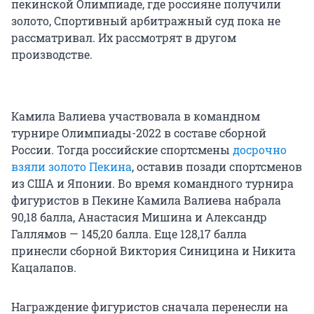
пекинской Олимпиаде, где россияне получили
золото, Спортивный арбитражный суд пока не
рассматривал. Их рассмотрят в другом
производстве.
Камила Валиева участвовала в командном
турнире Олимпиады-2022 в составе сборной
России. Тогда российские спортсмены
досрочно
взяли золото Пекина
, оставив позади спортсменов
из США и Японии. Во время командного турнира
фигуристов в Пекине Камила Валиева набрала
90,18 балла, Анастасия Мишина и Александр
Галлямов — 145,20 балла. Еще 128,17 балла
принесли сборной Виктория Синицина и Никита
Кацалапов.
Награждение фигуристов сначала перенесли на