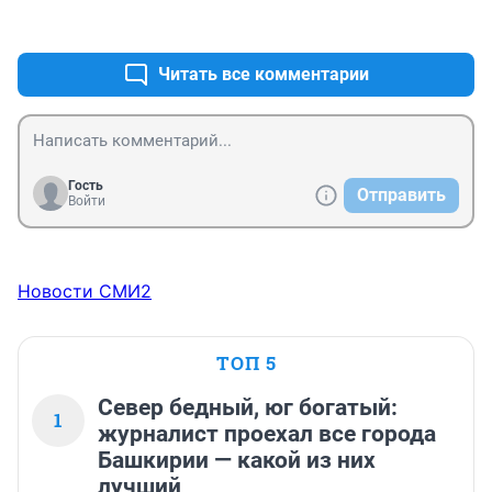
+0
–0
Читать все комментарии
Гость
Отправить
Войти
Новости СМИ2
ТОП 5
Север бедный, юг богатый:
1
журналист проехал все города
Башкирии — какой из них
лучший