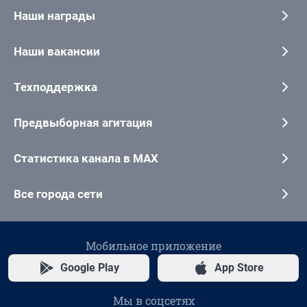
Наши награды
Наши вакансии
Техподдержка
Предвыборная агитация
Статистика канала в MAX
Все города сети
Мобильное приложение
Google Play
App Store
Мы в соцсетях