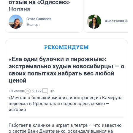
отзыв на «Одиссею»
Нолана
Стас Соколов
Анастасия Зав
Эксперт
РЕКОМЕНДУЕМ
«Ела одни булочки и пирожные»:
экстремально худые новосибирцы — о
своих попытках набрать вес любой
ценой
18 часов
9 172
32
«Мечтал о большой жизни»: иностранец из Камеруна
переехал в Ярославль и создал здесь семью —
история
Работает в клинике и играет в театре — что известно
о сестре Вани Дмитриенко, оскандалившейся на