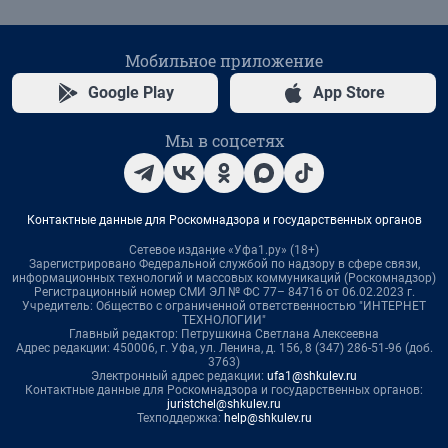
Мобильное приложение
Google Play
App Store
Мы в соцсетях
Контактные данные для Роскомнадзора и государственных органов
Сетевое издание «Уфа1.ру» (18+)
Зарегистрировано Федеральной службой по надзору в сфере связи,
информационных технологий и массовых коммуникаций (Роскомнадзор)
Регистрационный номер СМИ ЭЛ № ФС 77– 84716 от 06.02.2023 г.
Учредитель: Общество с ограниченной ответственностью "ИНТЕРНЕТ
ТЕХНОЛОГИИ"
Главный редактор: Петрушкина Светлана Алексеевна
Адрес редакции: 450006, г. Уфа, ул. Ленина, д. 156, 8 (347) 286-51-96 (доб.
3763)
Электронный адрес редакции:
ufa1@shkulev.ru
Контактные данные для Роскомнадзора и государственных органов:
juristchel@shkulev.ru
Техподдержка:
help@shkulev.ru