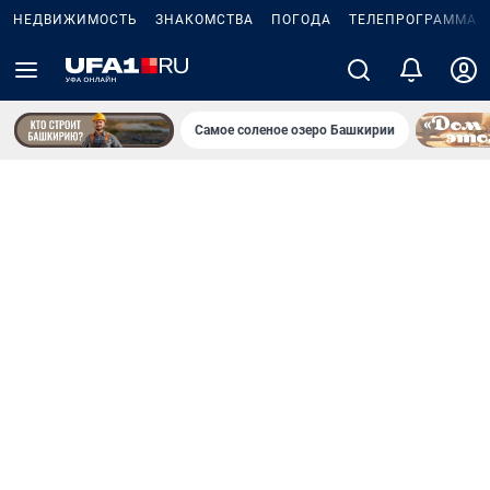
НЕДВИЖИМОСТЬ
ЗНАКОМСТВА
ПОГОДА
ТЕЛЕПРОГРАММА
Самое соленое озеро Башкирии