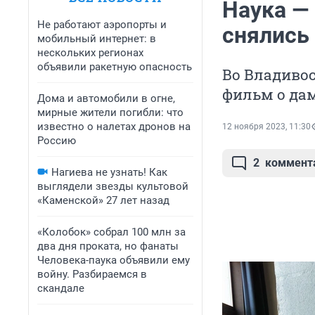
Наука —
Не работают аэропорты и
снялись
мобильный интернет: в
нескольких регионах
объявили ракетную опасность
Во Владиво
фильм о да
Дома и автомобили в огне,
мирные жители погибли: что
известно о налетах дронов на
12 ноября 2023, 11:30
Россию
2
коммент
Нагиева не узнать! Как
выглядели звезды культовой
«Каменской» 27 лет назад
«Колобок» собрал 100 млн за
два дня проката, но фанаты
Человека-паука объявили ему
войну. Разбираемся в
скандале