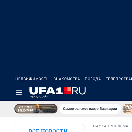
НЕДВИЖИМОСТЬ
ЗНАКОМСТВА
ПОГОДА
ТЕЛЕПРОГР
Самое соленое озеро Башкирии
НАУКА
ПРОБЛЕМА
ВСЕ НОВОСТИ