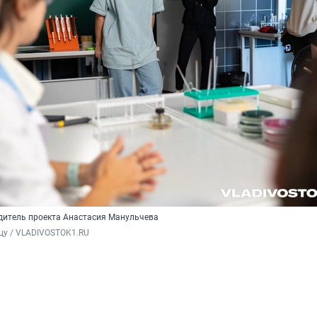
одитель проекта Анастасия Манульчева
цу / VLADIVOSTOK1.RU