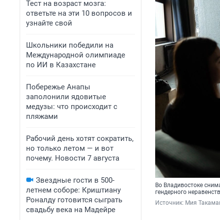
Тест на возраст мозга:
ответьте на эти 10 вопросов и
узнайте свой
Школьники победили на
Международной олимпиаде
по ИИ в Казахстане
Побережье Анапы
заполонили ядовитые
медузы: что происходит с
пляжами
Рабочий день хотят сократить,
но только летом — и вот
почему. Новости 7 августа
Звездные гости в 500-
Во Владивостоке сним
летнем соборе: Криштиану
гендерного неравенст
Роналду готовится сыграть
Источник: 
Мия Такама
свадьбу века на Мадейре