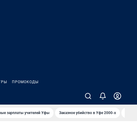
ГРЫ
ПРОМОКОДЫ
ные зарплаты учителей Уфы
Заказное убийство в Уфе 2000-х
Каким