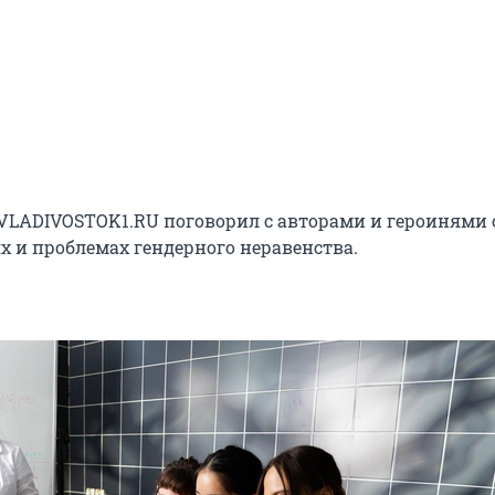
VLADIVOSTOK1.RU поговорил с авторами и героинями 
ях и проблемах гендерного неравенства.