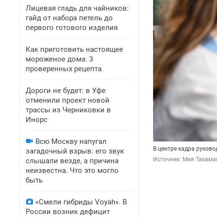
Лицевая гладь для чайников:
гайд от набора петель до
первого готового изделия
Как приготовить настоящее
мороженое дома: 3
проверенных рецепта
Дороги не будет: в Уфе
отменили проект новой
трассы из Черниковки в
Инорс
Всю Москву напугал
В центре кадра руков
загадочный взрыв: его звук
Источник: 
Мия Такама
слышали везде, а причина
неизвестна. Что это могло
быть
«Смели гибриды Voyah». В
России возник дефицит