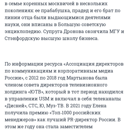
в семье коренных москвичей в нескольких
поколениях: ее прабабушка, прадед и его брат по
линии отца были выдающимися деятелями
науки, они вписаны в Большую советскую
энциклопедию. Супруга Дронова окончила МГУ и
Стэнфордскую высшую школу бизнеса.
По информации ресурса «Ассоциация директоров
по коммуникациям и корпоративным медиа
России», с 2012 по 2018 год Мартынова была
членом совета директоров телевизионного
холдинга «ЮТВ», который в тот период находился
в управлении USM и включал в себя телеканалы
«Дисней», СТС, Ю, Муз-ТВ. В 2021 году Елена
получила премию «Топ‑1000 российских
менеджеров» как лучший PR-директор России. В
этом же году она стала заместителем