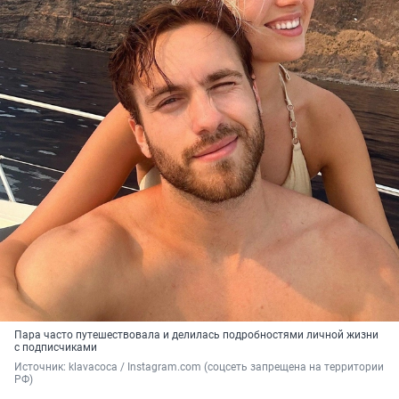
Пара часто путешествовала и делилась подробностями личной жизни
с подписчиками
Источник: 
klavacoca / Instagram.com (соцсеть запрещена на территории 
РФ)