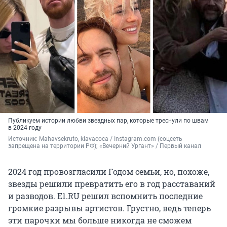
Публикуем истории любви звездных пар, которые треснули по швам
в 2024 году
Источник: 
Mahavsekruto, klavacoca / Instagram.com (соцсеть 
запрещена на территории РФ); «Вечерний Ургант» / Первый канал
2024 год провозгласили Годом семьи, но, похоже,
звезды решили превратить его в год расставаний
и разводов. E1.RU решил вспомнить последние
громкие разрывы артистов. Грустно, ведь теперь
эти парочки мы больше никогда не сможем