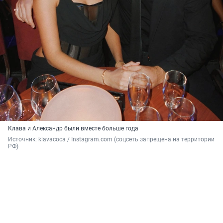
Клава и Александр были вместе больше года
Источник: 
klavacoca / Instagram.com (соцсеть запрещена на территории 
РФ)