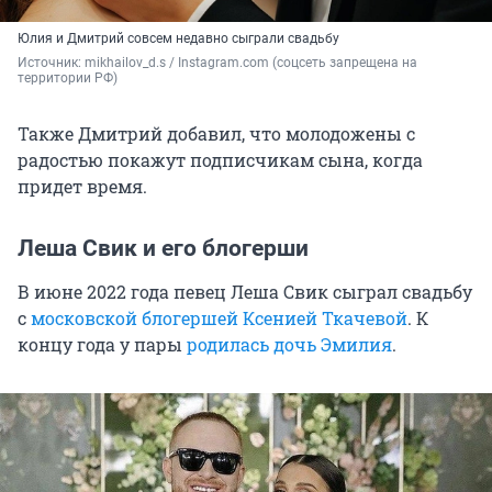
Юлия и Дмитрий совсем недавно сыграли свадьбу
Источник: 
mikhailov_d.s / Instagram.com (соцсеть запрещена на 
территории РФ)
Также Дмитрий добавил, что молодожены с
радостью покажут подписчикам сына, когда
придет время.
Леша Свик и его блогерши
В июне 2022 года певец Леша Свик сыграл свадьбу
с
московской блогершей Ксенией Ткачевой
. К
концу года у пары
родилась дочь Эмилия
.