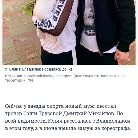
У Юлии и Владислава родилась дочка
Источник: 
sunnylipnitskaya / Instagram (деятельность запрещена на 
территории РФ)
Сейчас у звезды спорта новый муж: им стал
тренер Саши Трусовой Дмитрий Михайлов. По
всей видимости, Юлия рассталась с Владиславом
в этом году, а в июне вышла замуж за хореографа.