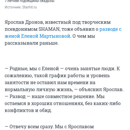
7-летней годовщины свадьбы
Источник: 
Starhit.ru
Ярослав Дронов, известный под творческим
псевдонимом SHAMAN, тоже объявил о
разводе с
женой Еленой Мартыновой
. О чем мы
рассказывали раньше.
— Родные, мы с Еленой — очень занятые люди. К
сожалению, такой график работы и уровень
занятости не оставил нам времени на
нормальную личную жизнь, — объяснил Ярослав.
— Развод — наше совместное решение. Мы
остаемся в хороших отношениях, без каких-либо
конфликтов и обид.
— Отвечу всем сразу. Мы с Ярославом