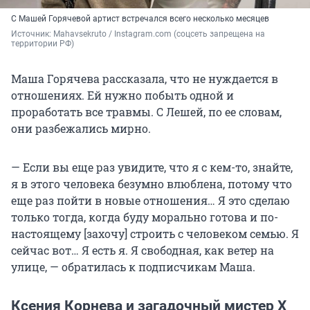
С Машей Горячевой артист встречался всего несколько месяцев
Источник: 
Mahavsekruto / Instagram.com (соцсеть запрещена на 
территории РФ)
Маша Горячева рассказала, что не нуждается в
отношениях. Ей нужно побыть одной и
проработать все травмы. С Лешей, по ее словам,
они разбежались мирно.
— Если вы еще раз увидите, что я с кем-то, знайте,
я в этого человека безумно влюблена, потому что
еще раз пойти в новые отношения… Я это сделаю
только тогда, когда буду морально готова и по-
настоящему [захочу] строить с человеком семью. Я
сейчас вот… Я есть я. Я свободная, как ветер на
улице, — обратилась к подписчикам Маша.
Ксения Корнева и загадочный мистер Х