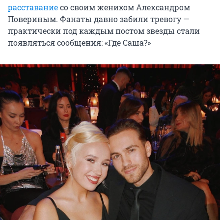
расставание
со своим женихом Александром
Повериным. Фанаты давно забили тревогу —
практически под каждым постом звезды стали
появляться сообщения: «Где Саша?»