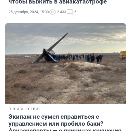
чтобы выжить в авиакатастрофе
25 декабря, 2024, 15:30
2 433
5
ПРОИСШЕСТВИЯ
Экипаж не сумел справиться с
управлением или пробило баки?
Авиаэксперты — о причинах крушения