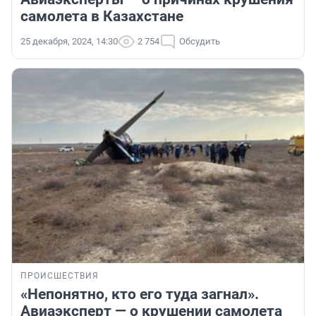
самолета в Казахстане
25 декабря, 2024, 14:30
2 754
Обсудить
ПРОИСШЕСТВИЯ
«Непонятно, кто его туда загнал».
Авиаэксперт — о крушении самолета