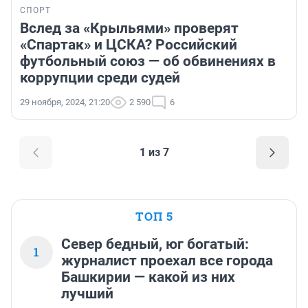
СПОРТ
Вслед за «Крыльями» проверят
«Спартак» и ЦСКА? Российский
футбольный союз — об обвинениях в
коррупции среди судей
29 ноября, 2024, 21:20
2 590
6
1 из 7
ТОП 5
Север бедный, юг богатый:
1
журналист проехал все города
Башкирии — какой из них
лучший