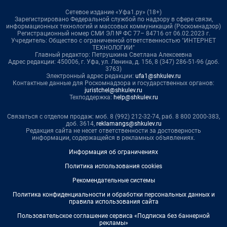
Сетевое издание «Уфа1.ру» (18+)
Зарегистрировано Федеральной службой по надзору в сфере связи,
информационных технологий и массовых коммуникаций (Роскомнадзор)
Регистрационный номер СМИ ЭЛ № ФС 77– 84716 от 06.02.2023 г.
Учредитель: Общество с ограниченной ответственностью "ИНТЕРНЕТ
ТЕХНОЛОГИИ"
Главный редактор: Петрушкина Светлана Алексеевна
Адрес редакции: 450006, г. Уфа, ул. Ленина, д. 156, 8 (347) 286-51-96 (доб.
3763)
Электронный адрес редакции:
ufa1@shkulev.ru
Контактные данные для Роскомнадзора и государственных органов:
juristchel@shkulev.ru
Техподдержка:
help@shkulev.ru
Связаться с отделом продаж: моб. 8 (992) 212-32-74, раб. 8 800 2000-383,
доб. 3614,
reklamangs@shkulev.ru
Редакция сайта не несет ответственности за достоверность
информации, содержащейся в рекламных объявлениях.
Информация об ограничениях
Политика использования cookies
Рекомендательные системы
Политика конфиденциальности и обработки персональных данных и
правила использования сайта
Пользовательское соглашение сервиса «Подписка без баннерной
рекламы»