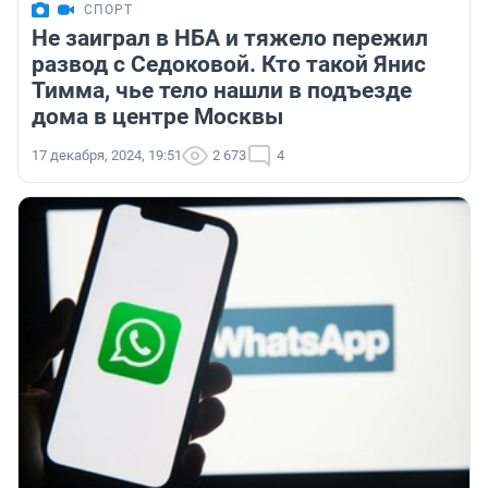
СПОРТ
Не заиграл в НБА и тяжело пережил
развод с Седоковой. Кто такой Янис
Тимма, чье тело нашли в подъезде
дома в центре Москвы
17 декабря, 2024, 19:51
2 673
4