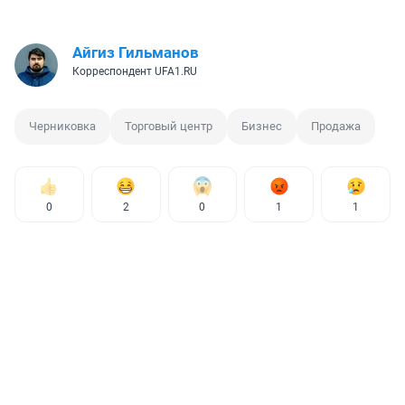
Айгиз Гильманов
Корреспондент UFA1.RU
Черниковка
Торговый центр
Бизнес
Продажа
0
2
0
1
1