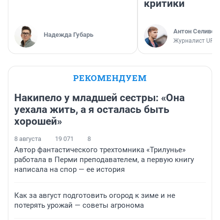
критики
Антон Селивер
Надежда Губарь
Журналист UFA1
РЕКОМЕНДУЕМ
Накипело у младшей сестры: «Она
уехала жить, а я осталась быть
хорошей»
8 августа
19 071
8
Автор фантастического трехтомника «Трилунье»
работала в Перми преподавателем, а первую книгу
написала на спор — ее история
Как за август подготовить огород к зиме и не
потерять урожай — советы агронома