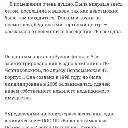
— В помещении очень душно. Была впервые здесь
летом, поспешила к выходу, так как невозможно
было там находиться. Толком и точки не
посмотрела, бедноватый торговый центр, —
рассказала о своем опыте посещения ТК еще одна.
По данным портала «Руспрофиль», в Уфе
зарегистрирована лишь одна компания «ТК-
Черниковский», по адресу Первомайская 47,
корпус 1. Она создана в 1998 году, но была
ликвидирована в 2008-м, занималась сдачей
внаем собственного нежилого недвижимого
имущества.
Учредителями являлись сразу шесть лиц, одно
юридическое — ООО ПП «Башэнергомаш» из
Перми, а еще Сергей Цыплинов, Татьяна