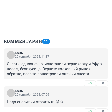
КОММЕНТАРИИ
11
Гость
20 сентября 2024, 11:37
Снести, однозначно, испоганили черниковку и Уфу в 
целом, безвкусица. Верните колхозный рынок 
обратно, всё что понастроили сжечь и снести.
+0
–0
Гость
20 сентября 2024, 07:06
Надо сносить и строить жк😁👍
+0
–0