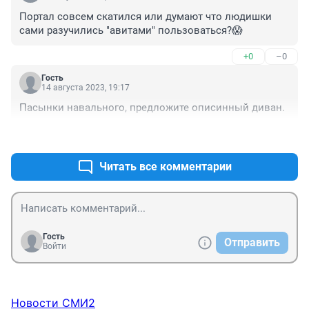
Портал совсем скатился или думают что людишки 
сами разучились "авитами" пользоваться?😱
+0
–0
Гость
14 августа 2023, 19:17
Пасынки навального, предложите описинный диван.
+0
–0
Читать все комментарии
Гость
Отправить
Войти
Новости СМИ2