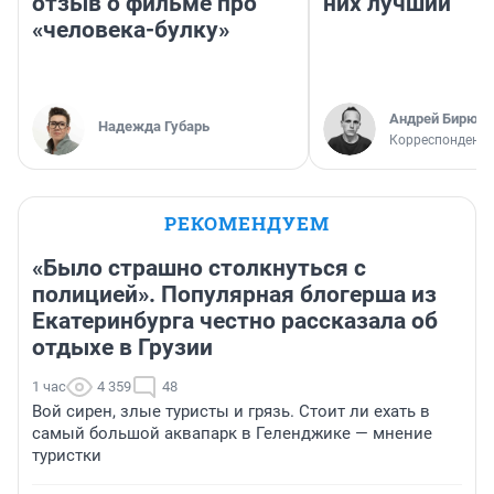
отзыв о фильме про
них лучший
«человека-булку»
Андрей Бирюко
Надежда Губарь
Корреспондент 
РЕКОМЕНДУЕМ
«Было страшно столкнуться с
полицией». Популярная блогерша из
Екатеринбурга честно рассказала об
отдыхе в Грузии
1 час
4 359
48
Вой сирен, злые туристы и грязь. Стоит ли ехать в
самый большой аквапарк в Геленджике — мнение
туристки