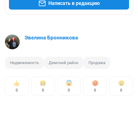
Написать в редакцию
Эвелина Бронникова
Недвижимость
Демский район
Продажа
0
0
0
0
0