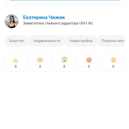
Екатерина Чижик
Заместитель главного редактора UFA1.RU
Башстат
Недвижимость
Новостройка
Покупка жилья
0
0
0
0
0