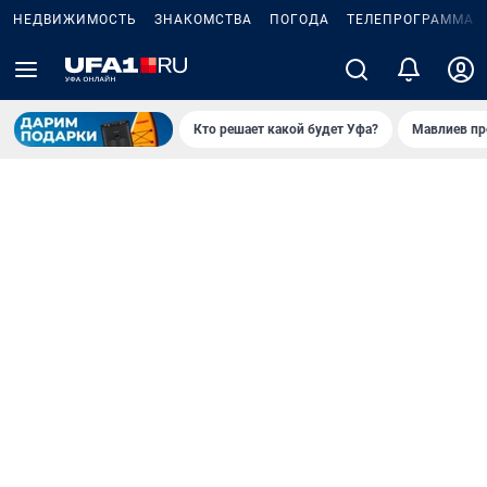
НЕДВИЖИМОСТЬ
ЗНАКОМСТВА
ПОГОДА
ТЕЛЕПРОГРАММА
Кто решает какой будет Уфа?
Мавлиев пр