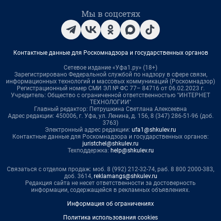
Мы в соцсетях
Контактные данные для Роскомнадзора и государственных органов
Сетевое издание «Уфа1.ру» (18+)
Зарегистрировано Федеральной службой по надзору в сфере связи,
информационных технологий и массовых коммуникаций (Роскомнадзор)
Регистрационный номер СМИ ЭЛ № ФС 77– 84716 от 06.02.2023 г.
Учредитель: Общество с ограниченной ответственностью "ИНТЕРНЕТ
ТЕХНОЛОГИИ"
Главный редактор: Петрушкина Светлана Алексеевна
Адрес редакции: 450006, г. Уфа, ул. Ленина, д. 156, 8 (347) 286-51-96 (доб.
3763)
Электронный адрес редакции:
ufa1@shkulev.ru
Контактные данные для Роскомнадзора и государственных органов:
juristchel@shkulev.ru
Техподдержка:
help@shkulev.ru
Связаться с отделом продаж: моб. 8 (992) 212-32-74, раб. 8 800 2000-383,
доб. 3614,
reklamangs@shkulev.ru
Редакция сайта не несет ответственности за достоверность
информации, содержащейся в рекламных объявлениях.
Информация об ограничениях
Политика использования cookies