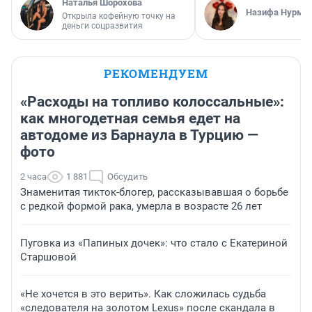
Наталья Шорохова
Назифа Нурму
Открыла кофейную точку на
деньги соцразвития
РЕКОМЕНДУЕМ
«Расходы на топливо колоссальные»:
как многодетная семья едет на
автодоме из Барнаула в Турцию —
фото
2 часа
1 881
Обсудить
Знаменитая тикток-блогер, рассказывавшая о борьбе
с редкой формой рака, умерла в возрасте 26 лет
Пуговка из «Папиных дочек»: что стало с Екатериной
Старшовой
«Не хочется в это верить». Как сложилась судьба
«следователя на золотом Lexus» после скандала в