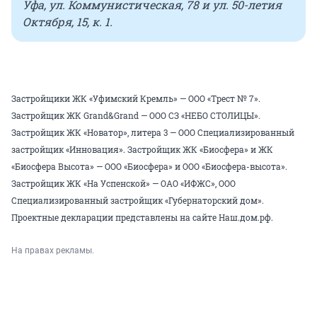
Уфа, ул. Коммунистическая, 78 и ул. 50-летия
Октября, 15, к. 1.
Застройщики ЖК «Уфимский Кремль» — ООО «Трест № 7».
Застройщик ЖК Grand&Grand — ООО СЗ «НЕБО СТОЛИЦЫ».
Застройщик ЖК «Новатор», литера 3 — ООО Специализированный
застройщик «Инновация». Застройщик ЖК «Биосфера» и ЖК
«Биосфера Высота» — ООО «Биосфера» и ООО «Биосфера-высота».
Застройщик ЖК «На Успенской» — ОАО «ИФЖС», ООО
Специализированный застройщик «Губернаторский дом».
Проектные декларации представлены на сайте Наш.дом.рф.
На правах рекламы.