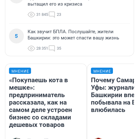
вытащил его из кризиса
31 845
23
Как звучит БПЛА. Послушайте, жители
5
Башкирии: это может спасти вашу жизнь
28 351
35
МНЕНИЕ
МНЕНИЕ
«Покупаешь кота в
Почему Самара
мешке»:
Уфы: журналис
предприниматель
Башкирии впе
рассказала, как на
побывала на Во
самом деле устроен
влюбилась
бизнес со складами
дешевых товаров