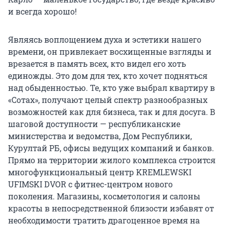
и всегда хорошо!
Являясь воплощением духа и эстетики нашего
времени, он привлекает восхищенные взгляды и
врезается в память всех, кто видел его хоть
единожды. Это дом для тех, кто хочет подняться
над обыденностью. Те, кто уже выбрал квартиру в
«Сотах», получают целый спектр разнообразных
возможностей как для бизнеса, так и для досуга. В
шаговой доступности — республиканские
министерства и ведомства, Дом Республики,
Курултай РБ, офисы ведущих компаний и банков.
Прямо на территории жилого комплекса строится
многофункциональный центр KREMLEWSKI
UFIMSKI DVOR с фитнес-центром нового
поколения. Магазины, косметология и салоны
красоты в непосредственной близости избавят от
необходимости тратить драгоценное время на