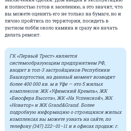
и полностью готов к заселению, а это значит, что
вы можете оценить его не только на бумаге, но и
лично пройтись по территории, посидеть в
уютном лобби около камина и сразу же начать
делать ремонт.
ГК «Первый Трест» является
системообразующим предприятием РФ,
входит в топ-3 застройщиков Республики
Башкортостан, на данный момент возводит
более 400 000 кв. м в Уфе — это 5 жилых
комплексов: ЖК «Уфимский Кремль», ЖК
«Биосфера Высота», ЖК «На Успенской», ЖК
«Новатор» и ЖК Grand&Grand.
Более
подробную информацию о строящихся жилых
комплексах вы можете узнать
на сайте
, по
телефону (347) 222–01–11 и в офисах продаж: г.