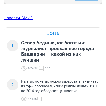
Новости СМИ2
ТОП 5
Север бедный, юг богатый:
1
журналист проехал все города
Башкирии — какой из них
лучший
105 683
167
На этих монетах можно заработать: антиквар
2
из Уфы рассказал, какие редкие деньги 1961
по 2016 год обладают ценностью
47 185
11