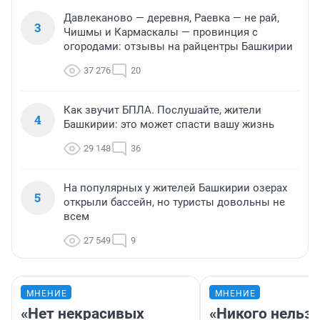
Давлеканово — деревня, Раевка — не рай,
3
Чишмы и Кармаскалы — провинция с
огородами: отзывы на райцентры Башкирии
37 276
20
Как звучит БПЛА. Послушайте, жители
4
Башкирии: это может спасти вашу жизнь
29 148
36
На популярных у жителей Башкирии озерах
5
открыли бассейн, но туристы довольны не
всем
27 549
9
МНЕНИЕ
МНЕНИЕ
«Нет некрасивых
«Никого нельз