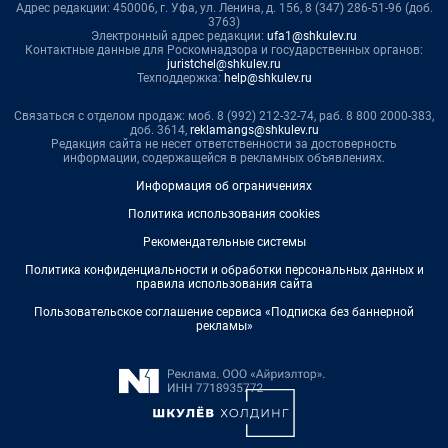
Адрес редакции: 450006, г. Уфа, ул. Ленина, д. 156, 8 (347) 286-51-96 (доб.
3763)
Электронный адрес редакции:
ufa1@shkulev.ru
Контактные данные для Роскомнадзора и государственных органов:
juristchel@shkulev.ru
Техподдержка:
help@shkulev.ru
Связаться с отделом продаж: моб. 8 (992) 212-32-74, раб. 8 800 2000-383,
доб. 3614,
reklamangs@shkulev.ru
Редакция сайта не несет ответственности за достоверность
информации, содержащейся в рекламных объявлениях.
Информация об ограничениях
Политика использования cookies
Рекомендательные системы
Политика конфиденциальности и обработки персональных данных и
правила использования сайта
Пользовательское соглашение сервиса «Подписка без баннерной
рекламы»