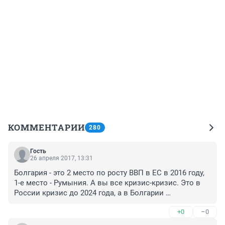
КОММЕНТАРИИ
280
Гость
26 апреля 2017, 13:31
Болгария - это 2 место по росту ВВП в ЕС в 2016 году, 
1-е место - Румыния. А вы все кризис-кризис. Это в 
России кризис до 2024 года, а в Болгарии 
экономический рост под 5 % в год!
+0
–0