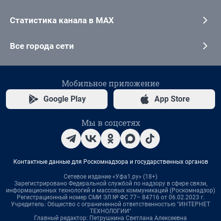
Статистика канала в MAX
Все города сети
Мобильное приложение
Google Play
App Store
Мы в соцсетях
Контактные данные для Роскомнадзора и государственных органов
Сетевое издание «Уфа1.ру» (18+)
Зарегистрировано Федеральной службой по надзору в сфере связи,
информационных технологий и массовых коммуникаций (Роскомнадзор)
Регистрационный номер СМИ ЭЛ № ФС 77– 84716 от 06.02.2023 г.
Учредитель: Общество с ограниченной ответственностью "ИНТЕРНЕТ
ТЕХНОЛОГИИ"
Главный редактор: Петрушкина Светлана Алексеевна