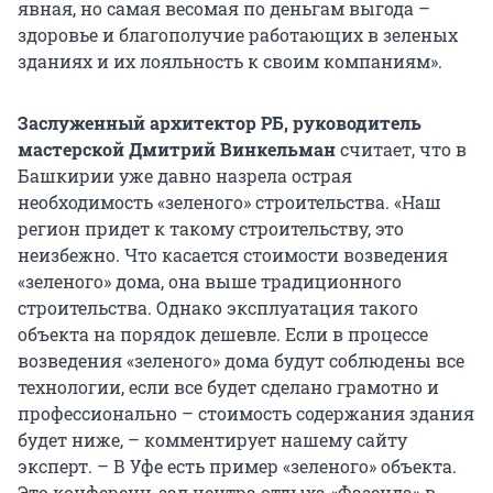
явная, но самая весомая по деньгам выгода –
здоровье и благополучие работающих в зеленых
зданиях и их лояльность к своим компаниям».
Заслуженный архитектор РБ, руководитель
мастерской Дмитрий Винкельман
считает, что в
Башкирии уже давно назрела острая
необходимость «зеленого» строительства. «Наш
регион придет к такому строительству, это
неизбежно. Что касается стоимости возведения
«зеленого» дома, она выше традиционного
строительства. Однако эксплуатация такого
объекта на порядок дешевле. Если в процессе
возведения «зеленого» дома будут соблюдены все
технологии, если все будет сделано грамотно и
профессионально – стоимость содержания здания
будет ниже, – комментирует нашему сайту
эксперт. – В Уфе есть пример «зеленого» объекта.
Это конференц-зал центра отдыха «Фазенда» в