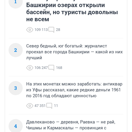
1
Башкирии озерах открыли
бассейн, но туристы довольны
не всем
109 113
28
Север бедный, юг богатый: журналист
2
проехал все города Башкирии — какой из них
лучший
106 247
168
На этих монетах можно заработать: антиквар
3
из Уфы рассказал, какие редкие деньги 1961
по 2016 год обладают ценностью
47 351
11
Давлеканово — деревня, Раевка — не рай,
4
Чишмы и Кармаскалы — провинция с