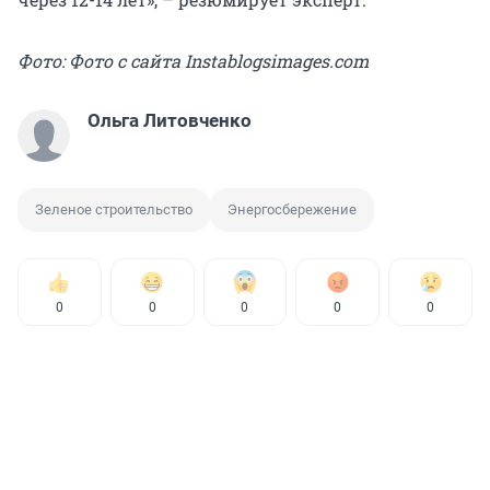
Фото: Фото с сайта Instablogsimages.com
Ольга Литовченко
Зеленое строительство
Энергосбережение
0
0
0
0
0