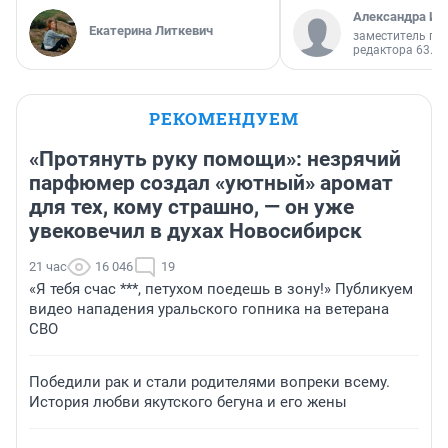
Александра Ис
Екатерина Литкевич
заместитель гл
редактора 63.RU
РЕКОМЕНДУЕМ
«Протянуть руку помощи»: незрячий
парфюмер создал «уютный» аромат
для тех, кому страшно, — он уже
увековечил в духах Новосибирск
21 час
16 046
19
«Я тебя счас ***, петухом поедешь в зону!» Публикуем
видео нападения уральского гопника на ветерана
СВО
Победили рак и стали родителями вопреки всему.
История любви якутского бегуна и его жены