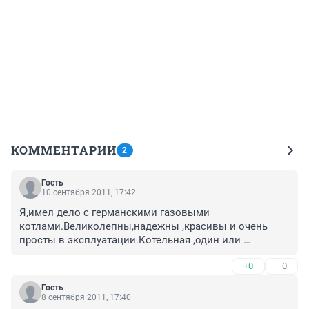
КОММЕНТАРИИ
2
Гость
10 сентября 2011, 17:42
Я,имел дело с германскими газовыми 
котлами.Великолепны,надежны ,красивы и очень 
просты в эксплуатации.Котельная ,один или 
несколько газовых котлов и все.
+0
–0
Гость
8 сентября 2011, 17:40