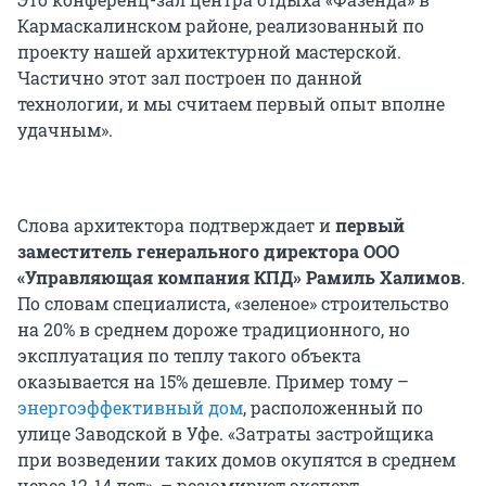
Кармаскалинском районе, реализованный по
проекту нашей архитектурной мастерской.
Частично этот зал построен по данной
технологии, и мы считаем первый опыт вполне
удачным».
Слова архитектора подтверждает и
первый
заместитель генерального директора ООО
«Управляющая компания КПД» Рамиль Халимов
.
По словам специалиста, «зеленое» строительство
на 20% в среднем дороже традиционного, но
эксплуатация по теплу такого объекта
оказывается на 15% дешевле. Пример тому –
энергоэффективный дом
, расположенный по
улице Заводской в Уфе. «Затраты застройщика
при возведении таких домов окупятся в среднем
через 12-14 лет», – резюмирует эксперт.