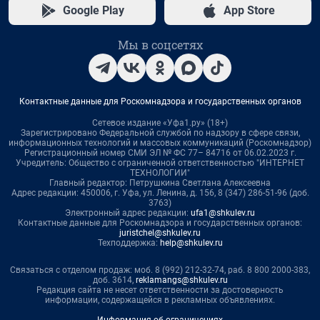
Google Play
App Store
Мы в соцсетях
Контактные данные для Роскомнадзора и государственных органов
Сетевое издание «Уфа1.ру» (18+)
Зарегистрировано Федеральной службой по надзору в сфере связи,
информационных технологий и массовых коммуникаций (Роскомнадзор)
Регистрационный номер СМИ ЭЛ № ФС 77– 84716 от 06.02.2023 г.
Учредитель: Общество с ограниченной ответственностью "ИНТЕРНЕТ
ТЕХНОЛОГИИ"
Главный редактор: Петрушкина Светлана Алексеевна
Адрес редакции: 450006, г. Уфа, ул. Ленина, д. 156, 8 (347) 286-51-96 (доб.
3763)
Электронный адрес редакции:
ufa1@shkulev.ru
Контактные данные для Роскомнадзора и государственных органов:
juristchel@shkulev.ru
Техподдержка:
help@shkulev.ru
Связаться с отделом продаж: моб. 8 (992) 212-32-74, раб. 8 800 2000-383,
доб. 3614,
reklamangs@shkulev.ru
Редакция сайта не несет ответственности за достоверность
информации, содержащейся в рекламных объявлениях.