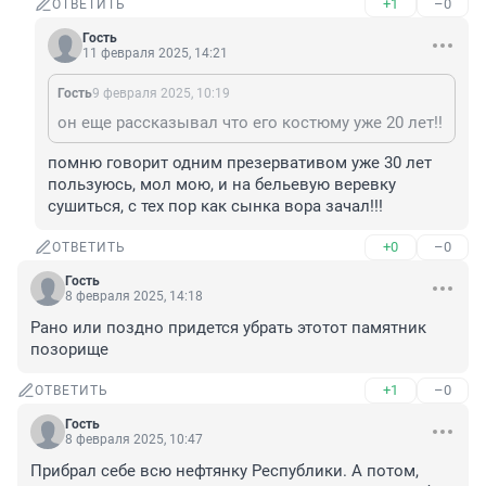
+1
–0
ОТВЕТИТЬ
Гость
11 февраля 2025, 14:21
Гость
9 февраля 2025, 10:19
он еще рассказывал что его костюму уже 20 лет!!
помню говорит одним презервативом уже 30 лет 
пользуюсь, мол мою, и на бельевую веревку 
сушиться, с тех пор как сынка вора зачал!!!
+0
–0
ОТВЕТИТЬ
Гость
8 февраля 2025, 14:18
Рано или поздно придется убрать этотот памятник 
позорище
+1
–0
ОТВЕТИТЬ
Гость
8 февраля 2025, 10:47
Прибрал себе всю нефтянку Республики. А потом, 