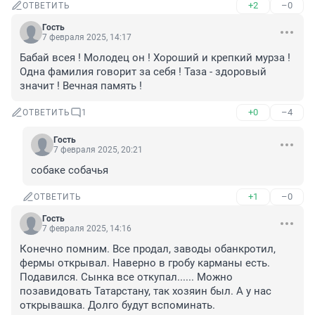
+2
–0
ОТВЕТИТЬ
Гость
7 февраля 2025, 14:17
Бабай всея ! Молодец он ! Хороший и крепкий мурза ! 
Одна фамилия говорит за себя ! Таза - здоровый 
значит ! Вечная память !
+0
–4
ОТВЕТИТЬ
1
Гость
7 февраля 2025, 20:21
собаке собачья
+1
–0
ОТВЕТИТЬ
Гость
7 февраля 2025, 14:16
Конечно помним. Все продал, заводы обанкротил, 
фермы открывал. Наверно в гробу карманы есть. 
Подавился. Сынка все откупал...... Можно 
позавидовать Татарстану, так хозяин был. А у нас 
открывашка. Долго будут вспоминать.