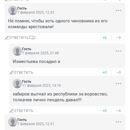
Гость
7 февраля 2025, 12:35
Не помню, чтобы хоть одного чиновника из его 
команды арестовали!
+6
–0
ОТВЕТИТЬ
2
Гость
7 февраля 2025, 21:48
Изместьева посадил и
+0
–0
ОТВЕТИТЬ
Гость
11 февраля 2025, 14:19
хабиров выгнал из республики за воровство, 
толкачев лично пендель давал!!!
+0
–0
ОТВЕТИТЬ
Гость
7 февраля 2025, 12:31