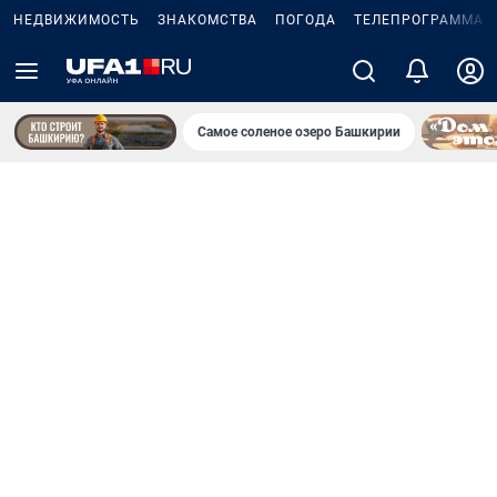
НЕДВИЖИМОСТЬ
ЗНАКОМСТВА
ПОГОДА
ТЕЛЕПРОГРАММА
Самое соленое озеро Башкирии