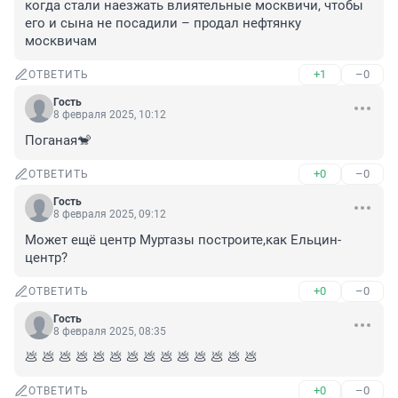
когда стали наезжать влиятельные москвичи, чтобы 
его и сына не посадили – продал нефтянку 
москвичам
+1
–0
ОТВЕТИТЬ
Гость
8 февраля 2025, 10:12
Поганая🐒
+0
–0
ОТВЕТИТЬ
Гость
8 февраля 2025, 09:12
Может ещё центр Муртазы построите,как Ельцин-
центр?
+0
–0
ОТВЕТИТЬ
Гость
8 февраля 2025, 08:35
💩 💩 💩 💩 💩 💩 💩 💩 💩 💩 💩 💩 💩 💩
+0
–0
ОТВЕТИТЬ