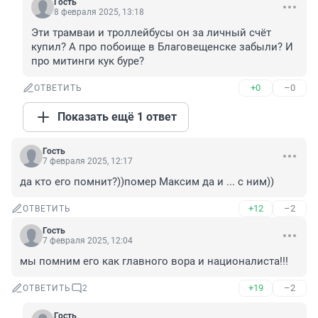
Гость
8 февраля 2025, 13:18
Эти трамваи и троллейбусы он за личный счёт 
купил? А про побоище в Благовещенске забыли? И 
про митинги кук буре?
+0
–0
ОТВЕТИТЬ
Показать ещё 1 ответ
Гость
7 февраля 2025, 12:17
да кто его помнит?))помер Максим да и ... с ним))
+12
–2
ОТВЕТИТЬ
Гость
7 февраля 2025, 12:04
мы помним его как главного вора и националиста!!!
+19
–2
ОТВЕТИТЬ
2
Гость