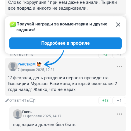
Слово "коррупция " при нём даже не знали. Тырили 
всё подряд и никого не задерживали.
+9
–1
ОТВЕТИТЬ
1
Получай награды за комментарии и другие 
задания!
Гость
7 февраля 2025, 14:33
Подробнее в профиле
Гость, не то что при Хабирове?
+2
–1
ОТВЕТИТЬ
РемСтирМ
7 февраля 2025, 12:31
"7 февраля, день рождения первого президента 
Башкирии Муртазы Рахимова, который скончался 2 
года назад" Жалко, что не нарах
+13
–1
ОТВЕТИТЬ
1
Гость
11 февраля 2025, 14:17
под нарами должен был быть