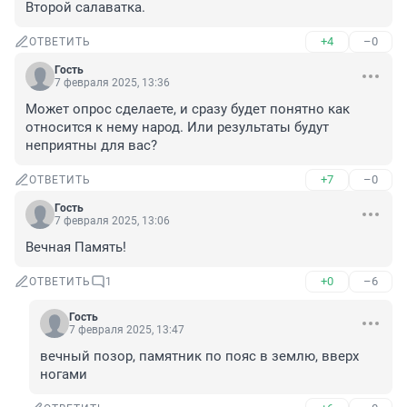
Второй салаватка.
+4
–0
ОТВЕТИТЬ
Гость
7 февраля 2025, 13:36
Может опрос сделаете, и сразу будет понятно как 
относится к нему народ. Или результаты будут 
неприятны для вас?
+7
–0
ОТВЕТИТЬ
Гость
7 февраля 2025, 13:06
Вечная Память!
+0
–6
ОТВЕТИТЬ
1
Гость
7 февраля 2025, 13:47
вечный позор, памятник по пояс в землю, вверх 
ногами