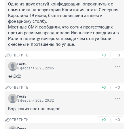
Одна из двух статуй конфедерации, опрокинутых с 
памятника на территории Капитолия штата Северная 
Каролина 19 июня, была подвешена за шею к 
фонарному столбу.

Местные СМИ сообщили, что сотни протестующих 
против расизма праздновали Июньские праздники в 
Роли в пятницу вечером, прежде чем статуи были 
снесены и протащены по улице.
+0
–0
ОТВЕТИТЬ
Гость
8 февраля 2025, 22:45
🐒😁😁
+0
–0
ОТВЕТИТЬ
Гость
8 февраля 2025, 20:32
Вор, каких свет не видел!
+0
–0
ОТВЕТИТЬ
Гость