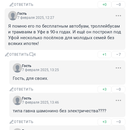
+0
–0
ОТВЕТИТЬ
Гость
7 февраля 2025, 12:27
Я помню его по бесплатным автобуам, троллейбусам 
и трамваям в Уфе в 90-х годах. И ещё он построил под 
Уфой несколько посёлков для молодых семей без 
всяких ипотек!
+1
–7
ОТВЕТИТЬ
4
Гость
7 февраля 2025, 13:25
Гость, для своих.
+3
–0
ОТВЕТИТЬ
Гость
7 февраля 2025, 13:46
типа гавна шамонино без электричества????
+3
–0
ОТВЕТИТЬ