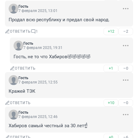
Гость
7 февраля 2025, 13:01
Продал всю республику и предал свой народ.
+12
–2
ОТВЕТИТЬ
1
Гость
7 февраля 2025, 19:31
Гость, не то что Хабиров🤣🤣🤣🤣🤣
+1
–0
ОТВЕТИТЬ
Гость
7 февраля 2025, 12:55
Кражей ТЭК
+10
–0
ОТВЕТИТЬ
Гость
7 февраля 2025, 12:46
Хабиров самый честный за 30 лет☝️
+0
–6
ОТВЕТИТЬ