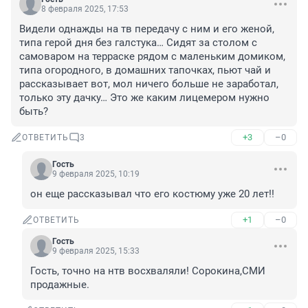
8 февраля 2025, 17:53
Видели однажды на тв передачу с ним и его женой, 
типа герой дня без галстука… Сидят за столом с 
самоваром на терраске рядом с маленьким домиком, 
типа огородного, в домашних тапочках, пьют чай и 
рассказывает вот, мол ничего больше не заработал, 
только эту дачку… Это же каким лицемером нужно 
быть?
+3
–0
ОТВЕТИТЬ
3
Гость
9 февраля 2025, 10:19
он еще рассказывал что его костюму уже 20 лет!!
+1
–0
ОТВЕТИТЬ
Гость
9 февраля 2025, 15:33
Гость, точно на нтв восхваляли! Сорокина,СМИ 
продажные.