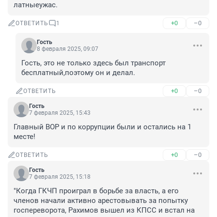
латныеужас.
+0
–0
ОТВЕТИТЬ
1
Гость
8 февраля 2025, 09:07
Гость, это не только здесь был транспорт 
бесплатный,поэтому он и делал.
+0
–0
ОТВЕТИТЬ
Гость
7 февраля 2025, 15:43
Главный ВОР и по коррупции были и остались на 1 
месте!
+0
–0
ОТВЕТИТЬ
Гость
7 февраля 2025, 15:18
"Когда ГКЧП проиграл в борьбе за власть, а его 
членов начали активно арестовывать за попытку 
госпереворота, Рахимов вышел из КПСС и встал на 