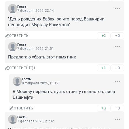
Гость
7 февраля 2025, 22:14
"День рождения Бабая: за что народ Башкирии 
ненавидит Муртазу Рахимова"
+2
–0
ОТВЕТИТЬ
Гость
7 февраля 2025, 21:51
Предлагаю убрать этот памятник
+1
–0
ОТВЕТИТЬ
1
Гость
8 февраля 2025, 13:19
В Москву передать, пусть стоит у главного офиса 
Башнефти.
+0
–0
ОТВЕТИТЬ
Гость
7 февраля 2025, 21:32