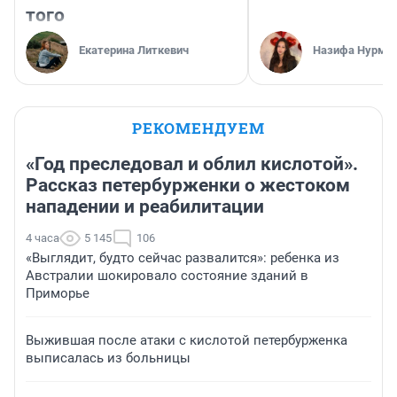
того
Екатерина Литкевич
Назифа Нурму
РЕКОМЕНДУЕМ
«Год преследовал и облил кислотой».
Рассказ петербурженки о жестоком
нападении и реабилитации
4 часа
5 145
106
«Выглядит, будто сейчас развалится»: ребенка из
Австралии шокировало состояние зданий в
Приморье
Выжившая после атаки с кислотой петербурженка
выписалась из больницы