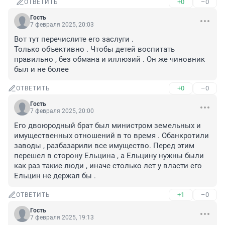
+0
–0
ОТВЕТИТЬ
Гость
7 февраля 2025, 20:03
Вот тут перечислите его заслуги .

Только объективно . Чтобы детей воспитать 
правильно , без обмана и иллюзий . Он же чиновник 
был и не более
+0
–0
ОТВЕТИТЬ
Гость
7 февраля 2025, 20:00
Его двоюродный брат был министром земельных и 
имущественных отношений в то время . Обанкротили 
заводы , разбазарили все имущество. Перед этим 
перешел в сторону Ельцина , а Ельцину нужны были 
как раз такие люди , иначе столько лет у власти его 
Ельцин не держал бы .
+1
–0
ОТВЕТИТЬ
Гость
7 февраля 2025, 19:13