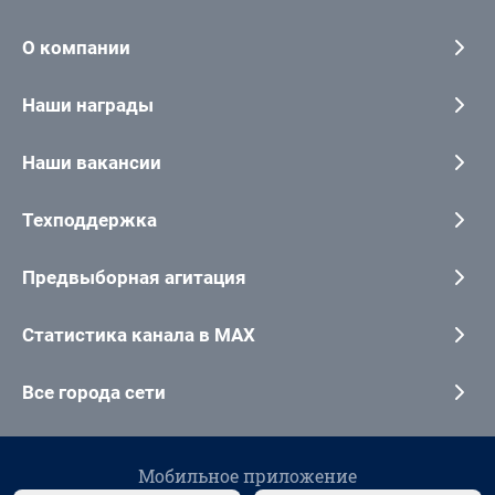
О компании
Наши награды
Наши вакансии
Техподдержка
Предвыборная агитация
Статистика канала в MAX
Все города сети
Мобильное приложение