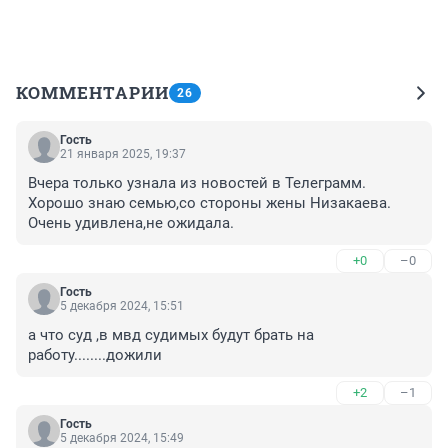
КОММЕНТАРИИ
26
Гость
21 января 2025, 19:37
Вчера только узнала из новостей в Телеграмм. 
Хорошо знаю семью,со стороны жены Низакаева. 
Очень удивлена,не ожидала.
+0
–0
Гость
5 декабря 2024, 15:51
а что суд ,в мвд судимых будут брать на 
работу........дожили
+2
–1
Гость
5 декабря 2024, 15:49