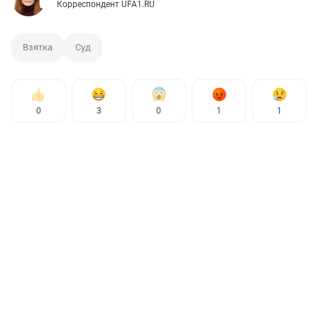
Корреспондент UFA1.RU
Взятка
Суд
0
3
0
1
1