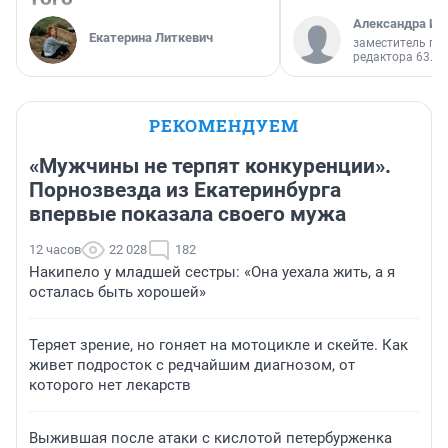
Александра Ис
Екатерина Литкевич
заместитель гл
редактора 63.RU
РЕКОМЕНДУЕМ
«Мужчины не терпят конкуренции».
Порнозвезда из Екатеринбурга
впервые показала своего мужа
12 часов
22 028
182
Накипело у младшей сестры: «Она уехала жить, а я
осталась быть хорошей»
Теряет зрение, но гоняет на мотоцикле и скейте. Как
живет подросток с редчайшим диагнозом, от
которого нет лекарств
Выжившая после атаки с кислотой петербурженка