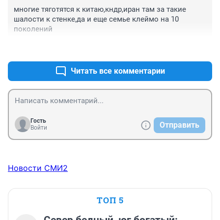
многие тяготятся к китаю,кндр,иран там за такие 
шалости к стенке,да и еще семье клеймо на 10 
поколений
+3
–0
Читать все комментарии
Гость
Отправить
Войти
Новости СМИ2
ТОП 5