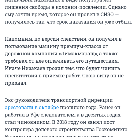
лишения свободы в колонии-поселении. Однако
ему зачли время, которое он провел в СИЗО —
получилось так, что срок наказания он уже отбыл.
Напомним, по версии следствия, он получил в
пользование машину премиум-класса от
дорожной компании «Лимакмаращ», а также
требовал от нее оплачивать его путешествия.
Иначе Низакаев грозил тем, что будет чинить
препятствия в приемке работ. Свою вину он не
признал.
Экс-руководителя транспортной дирекции
арестовали в октябре
прошлого года. Ранее он
работал в Уфе следователем, а в десятых годах
стал чиновником. В 2018 году он занял пост
контролера долевого строительства Госкомитета
Башкирии по строительству и архитектуре.