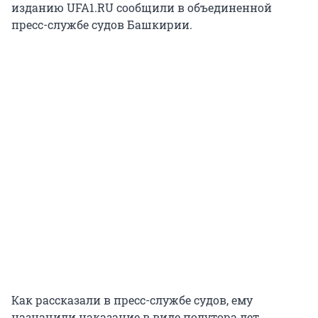
изданию UFA1.RU сообщили в объединенной
пресс-службе судов Башкирии.
Как рассказали в пресс-службе судов, ему
назначили наказание в виде полутора лет