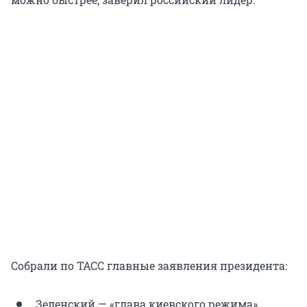
Собрали по ТАСС главные заявления президента:
Зеленский — «глава киевского режима»,