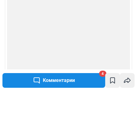
4
Комментарии
Написать комментарий