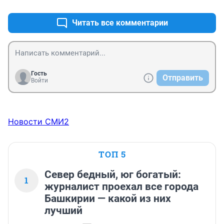
Читать все комментарии
Гость
Отправить
Войти
Новости СМИ2
ТОП 5
Север бедный, юг богатый:
1
журналист проехал все города
Башкирии — какой из них
лучший