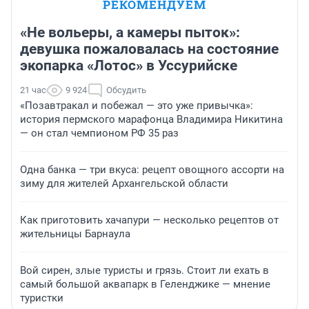
РЕКОМЕНДУЕМ
«Не вольеры, а камеры пыток»:
девушка пожаловалась на состояние
экопарка «Лотос» в Уссурийске
21 час
9 924
Обсудить
«Позавтракал и побежал — это уже привычка»:
история пермского марафонца Владимира Никитина
— он стал чемпионом РФ 35 раз
Одна банка — три вкуса: рецепт овощного ассорти на
зиму для жителей Архангельской области
Как приготовить хачапури — несколько рецептов от
жительницы Барнаула
Вой сирен, злые туристы и грязь. Стоит ли ехать в
самый большой аквапарк в Геленджике — мнение
туристки