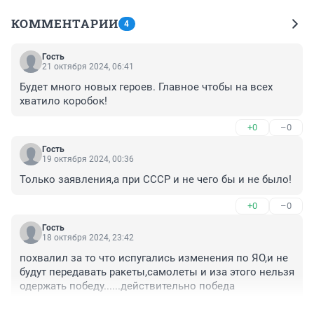
КОММЕНТАРИИ
4
Гость
21 октября 2024, 06:41
Будет много новых героев. Главное чтобы на всех 
хватило коробок!
+0
–0
Гость
19 октября 2024, 00:36
Только заявления,а при СССР и не чего бы и не было!
+0
–0
Гость
18 октября 2024, 23:42
похвалил за то что испугались изменения по ЯО,и не 
будут передавать ракеты,самолеты и иза этого нельзя 
одержать победу......действительно победа
+0
–0