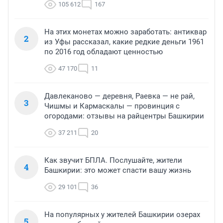
105 612
167
На этих монетах можно заработать: антиквар
2
из Уфы рассказал, какие редкие деньги 1961
по 2016 год обладают ценностью
47 170
11
Давлеканово — деревня, Раевка — не рай,
3
Чишмы и Кармаскалы — провинция с
огородами: отзывы на райцентры Башкирии
37 211
20
Как звучит БПЛА. Послушайте, жители
4
Башкирии: это может спасти вашу жизнь
29 101
36
На популярных у жителей Башкирии озерах
5