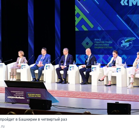
ройдет в Башкирии в четвертый раз
.ru