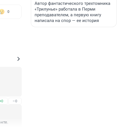
Автор фантастического трехтомника
«Трилунье» работала в Перми
0
преподавателем, а первую книгу
написала на спор — ее история
+0
–0
нте.