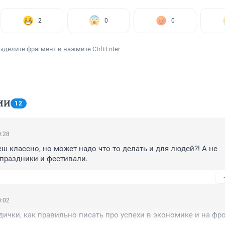
2
0
0
ыделите фрагмент и нажмите Ctrl+Enter
ИИ
12
0:28
ш классно, но может надо что то делать и для людей?! А не 
 праздники и фестивали.
0:02
дички, как правильно писать про успехи в экономике и на фро