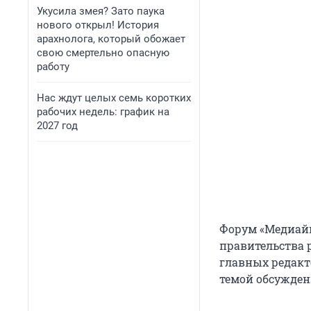
Укусила змея? Зато паука
нового открыл! История
арахнолога, который обожает
свою смертельно опасную
работу
Нас ждут целых семь коротких
рабочих недель: график на
2027 год
Форум «Медиайы
правительства 
главных редакт
темой обсужден