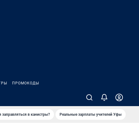
ГРЫ
ПРОМОКОДЫ
я заправляться в канистры?
Реальные зарплаты учителей Уфы
Зака