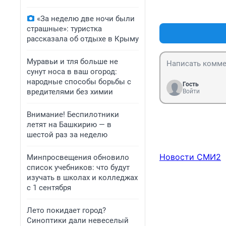
«За неделю две ночи были
страшные»: туристка
рассказала об отдыхе в Крыму
Муравьи и тля больше не
сунут носа в ваш огород:
народные способы борьбы с
Гость
вредителями без химии
Войти
Внимание! Беспилотники
летят на Башкирию — в
шестой раз за неделю
Новости СМИ2
Минпросвещения обновило
список учебников: что будут
изучать в школах и колледжах
с 1 сентября
Лето покидает город?
Синоптики дали невеселый