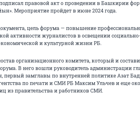
подписал правовой акт о проведении в Башкирии фор
н». Мероприятие пройдет в июне 2024 года.
 документа, цель форума — повышение профессиональн
ской активности журналистов в освещении социально
экономической и культурной жизни РБ.
состав организационного комитета, который и состав
форума. В него вошли руководитель администрации гл
, первый замглавы по внутренней политике Азат Бад
гентства по печати и СМИ РБ Максим Ульчев и еще око
ц из правительства и работников СМИ.