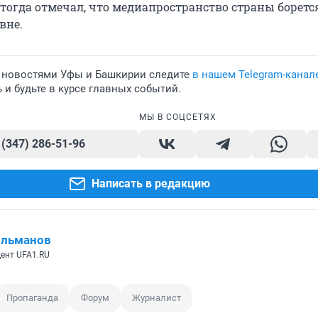
тогда отмечал, что медиапространство страны борется
вне.
 новостями Уфы и Башкирии следите
в нашем Telegram-канал
и будьте в курсе главных событий.
МЫ В СОЦСЕТЯХ
 (347) 286-51-96
Написать в редакцию
ильманов
ент UFA1.RU
Пропаганда
Форум
Журналист