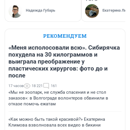
Надежда Губарь
Екатерина Лит
РЕКОМЕНДУЕМ
«Меня исполосовали всю». Сибирячка
похудела на 30 килограммов и
выиграла преображение у
пластических хирургов: фото до и
после
17 часов
18 221
161
«Мы не зоопарк, не служба спасения и не стол
заказов»: в Волгограде волонтеров обвинили в
отказе помочь ежатам
«Как можно быть такой красивой?» Екатерина
Климова взволновала всех видео в бикини