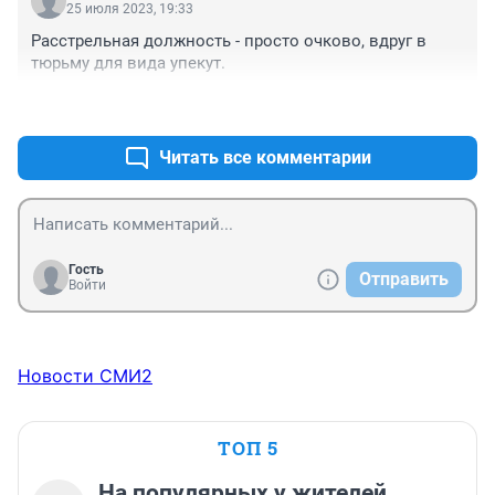
25 июля 2023, 19:33
Расстрельная должность - просто очково, вдруг в 
тюрьму для вида упекут.
+0
–0
Читать все комментарии
Гость
Отправить
Войти
Новости СМИ2
ТОП 5
На популярных у жителей