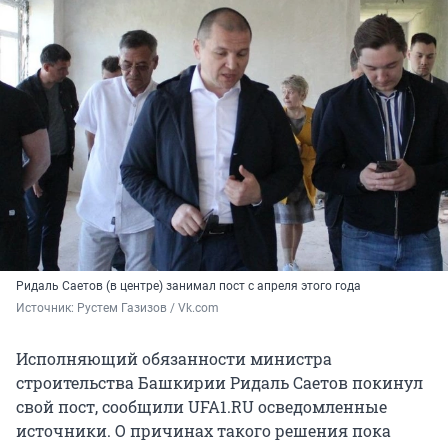
Ридаль Саетов (в центре) занимал пост с апреля этого года
Источник: 
Рустем Газизов / Vk.com
Исполняющий обязанности министра
строительства Башкирии Ридаль Саетов покинул
свой пост, сообщили UFA1.RU осведомленные
источники. О причинах такого решения пока