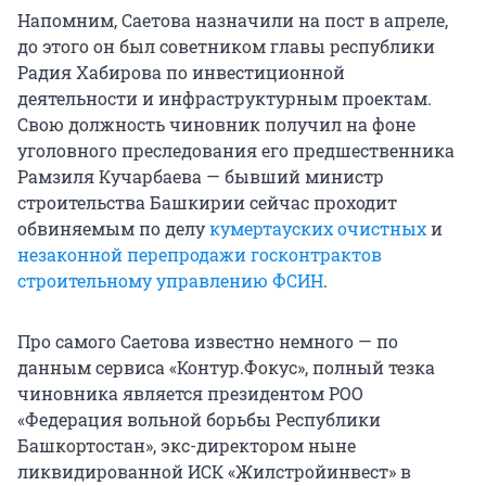
Напомним, Саетова назначили на пост в апреле,
до этого он был советником главы республики
Радия Хабирова по инвестиционной
деятельности и инфраструктурным проектам.
Свою должность чиновник получил на фоне
уголовного преследования его предшественника
Рамзиля Кучарбаева — бывший министр
строительства Башкирии сейчас проходит
обвиняемым по делу
кумертауских очистных
и
незаконной перепродажи госконтрактов
строительному управлению ФСИН
.
Про самого Саетова известно немного — по
данным сервиса «Контур.Фокус», полный тезка
чиновника является президентом РОО
«Федерация вольной борьбы Республики
Башкортостан», экс-директором ныне
ликвидированной ИСК «Жилстройинвест» в