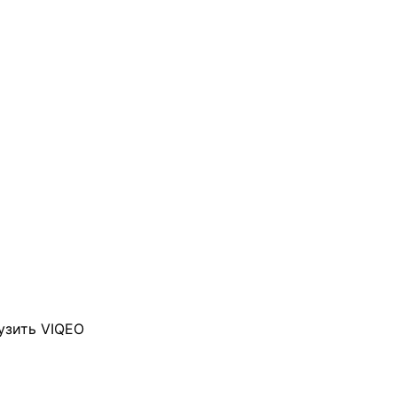
узить VIQEO