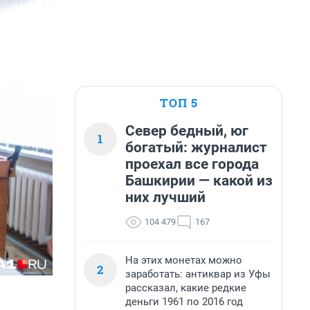
ТОП 5
Север бедный, юг
1
богатый: журналист
проехал все города
Башкирии — какой из
них лучший
104 479
167
На этих монетах можно
2
заработать: антиквар из Уфы
рассказал, какие редкие
деньги 1961 по 2016 год