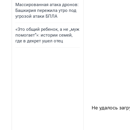
Массированная атака дронов:
Башкирия пережила утро под
угрозой атаки БПЛА
«Это общий ребенок, а не „муж
помогает“»: истории семей,
где в декрет ушел отец
Не удалось загр