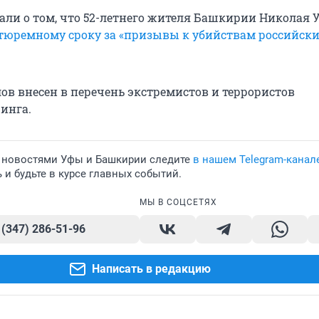
али о том, что 52-летнего жителя Башкирии Николая 
тюремному сроку за «призывы к убийствам российск
лов внесен в перечень экстремистов и террористов
инга.
 новостями Уфы и Башкирии следите
в нашем Telegram-канал
и будьте в курсе главных событий.
МЫ В СОЦСЕТЯХ
 (347) 286-51-96
Написать в редакцию