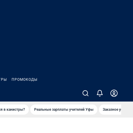
ГРЫ
ПРОМОКОДЫ
ся в канистры?
Реальные зарплаты учителей Уфы
Заказное убийств