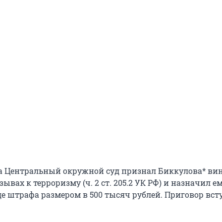
да Центральный окружной суд признал Биккулова* в
вах к терроризму (ч. 2 ст. 205.2 УК РФ) и назначил е
де штрафа размером в 500 тысяч рублей. Приговор вст