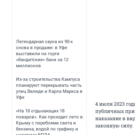
Легендарная сауна из 90-х
снова в продаже: в Уфе
выставили на торги
«бандитские» бани за 12
миллионов
Из-за строительства Кампуса
планируют перекрывать часть
улиц Валиди и Карла Маркса в
Уфе
4 июля 2023 го
публичных призы
«На 18 отдыхающих 18
поваров». Как проходит лето в
наказание в ви
Крыму с перебоями света и
законную силу.
бензина, водой по графику и