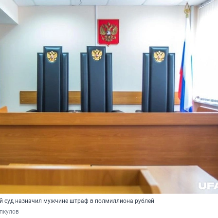
й суд назначил мужчине штраф в полмиллиона рублей
пкулов