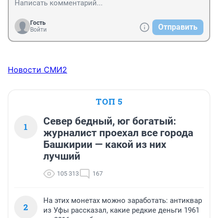
Гость
Отправить
Войти
Новости СМИ2
ТОП 5
Север бедный, юг богатый:
1
журналист проехал все города
Башкирии — какой из них
лучший
105 313
167
На этих монетах можно заработать: антиквар
2
из Уфы рассказал, какие редкие деньги 1961