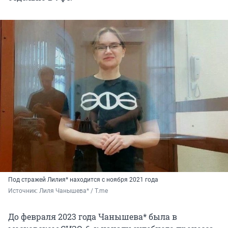
Под стражей Лилия* находится с ноября 2021 года
Источник: 
Лиля Чанышева* / T.me
До февраля 2023 года Чанышева* была в