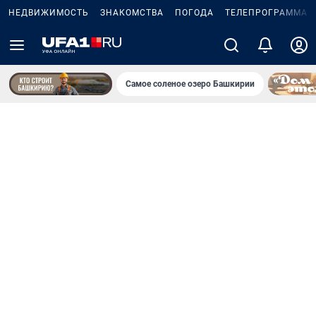
НЕДВИЖИМОСТЬ
ЗНАКОМСТВА
ПОГОДА
ТЕЛЕПРОГРАММА
Самое соленое озеро Башкирии