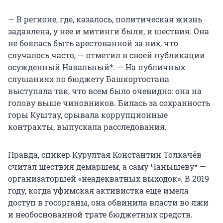
— В регионе, где, казалось, политическая жизнь
задавлена, у нее и митинги были, и шествия. Она
не боялась быть арестованной за них, что
случалось часто, — отметил в своей публикации
осужденный Навальный*. — На публичных
слушаниях по бюджету Башкортостана
выступала так, что всем было очевидно: она на
голову выше чиновников. Билась за сохранность
горы Куштау, срывала коррупционные
контракты, выпускала расследования.
Правда, спикер Курултая Константин Толкачёв
считал шествия демаршем, а саму Чанышеву* —
организаторшей «неадекватных выходок». В 2019
году, когда уфимская активистка еще имела
доступ в госорганы, она обвинила власти во лжи
и необоснованной трате бюджетных средств.