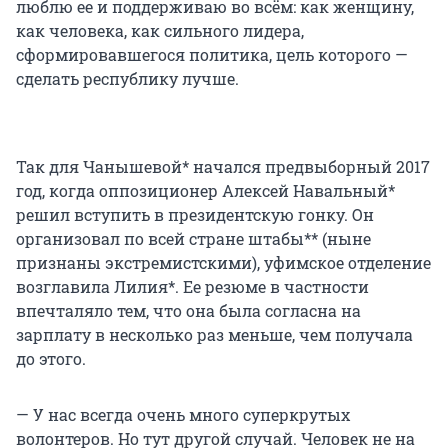
люблю ее и поддерживаю во всём: как женщину,
как человека, как сильного лидера,
сформировавшегося политика, цель которого —
сделать республику лучше.
Так для Чанышевой* начался предвыборный 2017
год, когда оппозиционер Алексей Навальный*
решил вступить в президентскую гонку. Он
организовал по всей стране штабы** (ныне
признаны экстремистскими), уфимское отделение
возглавила Лилия*. Ее резюме в частности
впечталяло тем, что она была согласна на
зарплату в несколько раз меньше, чем получала
до этого.
— У нас всегда очень много суперкрутых
волонтеров. Но тут другой случай. Человек не на