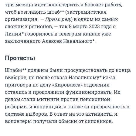
три месяца идет волонтерить, а бросает работу,
чтоб возглавить штаб** (экстремистская
организация.
— Прим. ред.
) в одном из самых
сложных регионов, — так 8 марта 2023 года о
Лилии* говорилось в телеграм-канале уже
заключенного Алексея Навального*.
Протесты
Штабы** должны были просуществовать до конца
выборов, но после отказа Навальному* из-за
приговора по делу «Кировлеса» отделения
остались и продолжили функционировать. Их
делом стали митинги против пенсионной
реформы и коррупции, а также за прозрачность в
системе выборов. В ответ на это активисты и
волонтеры получали обыски от силовиков.