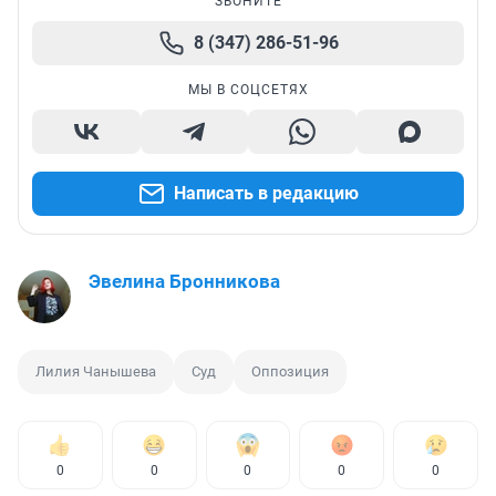
ЗВОНИТЕ
8 (347) 286-51-96
МЫ В СОЦСЕТЯХ
Написать в редакцию
Эвелина Бронникова
Лилия Чанышева
Суд
Оппозиция
0
0
0
0
0