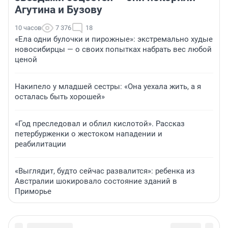
Агутина и Бузову
10 часов
7 376
18
«Ела одни булочки и пирожные»: экстремально худые
новосибирцы — о своих попытках набрать вес любой
ценой
Накипело у младшей сестры: «Она уехала жить, а я
осталась быть хорошей»
«Год преследовал и облил кислотой». Рассказ
петербурженки о жестоком нападении и
реабилитации
«Выглядит, будто сейчас развалится»: ребенка из
Австралии шокировало состояние зданий в
Приморье