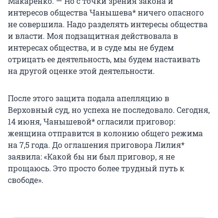
Макаренко. — Но с точки зрения закона и
интересов общества Чанышева* ничего опасного
не совершила. Надо разделять интересы общества
и власти. Моя подзащитная действовала в
интересах общества, и в суде мы не будем
отрицать ее деятельность, мы будем настаивать
на другой оценке этой деятельности.
После этого защита подала апелляцию в
Верховный суд, но успеха не последовало. Сегодня,
14 июня, Чанышевой* огласили приговор:
женщина отправится в колонию общего режима
на 7,5 года. До оглашения приговора Лилия*
заявила: «Какой бы ни был приговор, я не
прощаюсь. Это просто более трудный путь к
свободе».