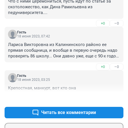
Что с ними церемониться, пусть идут по статье за 
скотоложество, как Дина Рамильевна из 
педуниверситета....
+0
–0
Гость
18 июня 2023, 07:42
Лариса Викторовна из Калининского районо ее 
прямая сообщница, и вообще в первую очередь надо 
проверять 86 школу... Они давно уже, еще с 90-х годов 
одних опозиционеров воспитывают...
+0
–0
Гость
18 июня 2023, 03:25
Крепостная, манкурт, вот кто она
+0
–0
Читать все комментарии