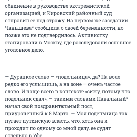
обвинение в руководстве экстремистской
организацией, и Кировский районный суд
отправил ее под стражу. На первом же заседании
Чанышева* сообщила о своей беременности, но
позже это не подтвердилось. Активистку
этапировали в Москву, где расследовали основное
уголовное дело.
— Дурацкое слово — «подельница», да? На воле
редко его услышишь, а на зоне — очень частое
слово. И чаще всего в контексте «сижу, потому что
подельник сдал», — такими словами Навальный*
начал свой поздравительный пост,
приуроченный к 8 Марта. — Моя подельница так
пугает путинскую власть, что, хоть она и
проходит по одному со мной делу, ее судят
отдельно в Уфе.