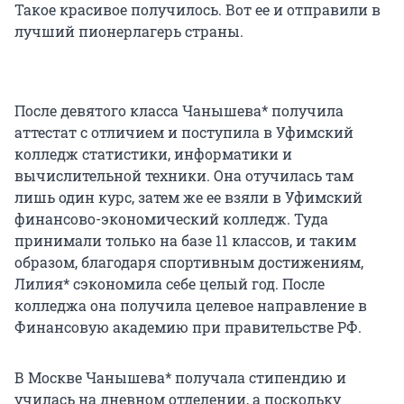
Такое красивое получилось. Вот ее и отправили в
лучший пионерлагерь страны.
После девятого класса Чанышева* получила
аттестат с отличием и поступила в Уфимский
колледж статистики, информатики и
вычислительной техники. Она отучилась там
лишь один курс, затем же ее взяли в Уфимский
финансово-экономический колледж. Туда
принимали только на базе 11 классов, и таким
образом, благодаря спортивным достижениям,
Лилия* сэкономила себе целый год. После
колледжа она получила целевое направление в
Финансовую академию при правительстве РФ.
В Москве Чанышева* получала стипендию и
училась на дневном отделении, а поскольку