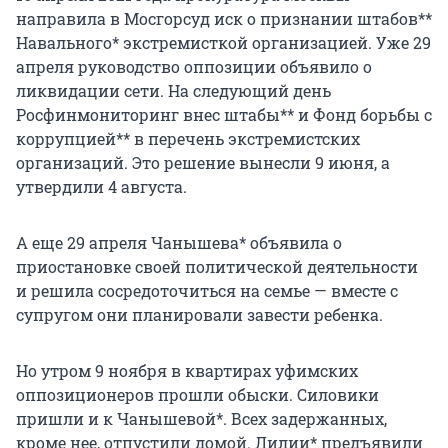
направила в Мосгорсуд иск о признании штабов**
Навального* экстремисткой организацией. Уже 29
апреля руководство оппозиции объявило о
ликвидации сети. На следующий день
Росфинмониторинг внес штабы** и Фонд борьбы с
коррупцией** в перечень экстремистских
организаций. Это решение вынесли 9 июня, а
утвердили 4 августа.
А еще 29 апреля Чанышева* объявила о
приостановке своей политической деятельности
и решила сосредоточиться на семье — вместе с
супругом они планировали завести ребенка.
Но утром 9 ноября в квартирах уфимских
оппозиционеров прошли обыски. Силовики
пришли и к Чанышевой*. Всех задержанных,
кроме нее, отпустили домой. Лилии* предъявили