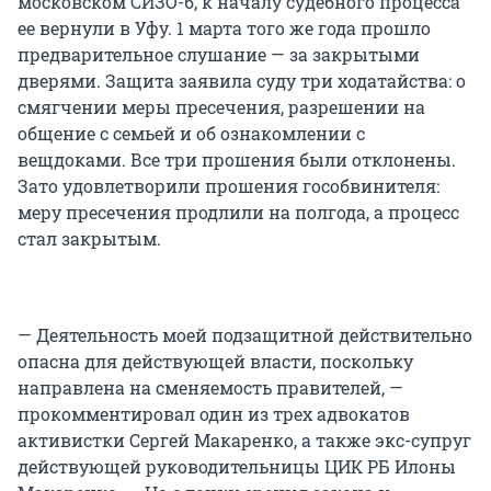
московском СИЗО-6, к началу судебного процесса
ее вернули в Уфу. 1 марта того же года прошло
предварительное слушание — за закрытыми
дверями. Защита заявила суду три ходатайства: о
смягчении меры пресечения, разрешении на
общение с семьей и об ознакомлении с
вещдоками. Все три прошения были отклонены.
Зато удовлетворили прошения гособвинителя:
меру пресечения продлили на полгода, а процесс
стал закрытым.
— Деятельность моей подзащитной действительно
опасна для действующей власти, поскольку
направлена на сменяемость правителей, —
прокомментировал один из трех адвокатов
активистки Сергей Макаренко, а также экс-супруг
действующей руководительницы ЦИК РБ Илоны