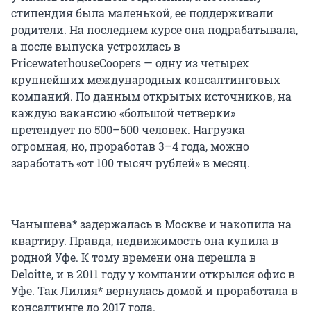
стипендия была маленькой, ее поддерживали
родители. На последнем курсе она подрабатывала,
а после выпуска устроилась в
PricewaterhouseCoopers — одну из четырех
крупнейших международных консалтинговых
компаний. По данным открытых источников, на
каждую вакансию «большой четверки»
претендует по 500–600 человек. Нагрузка
огромная, но, проработав 3–4 года, можно
заработать «от 100 тысяч рублей» в месяц.
Чанышева* задержалась в Москве и накопила на
квартиру. Правда, недвижимость она купила в
родной Уфе. К тому времени она перешла в
Deloitte, и в 2011 году у компании открылся офис в
Уфе. Так Лилия* вернулась домой и проработала в
консалтинге до 2017 года.