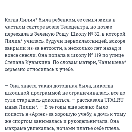
Когда Лилия* была ребенком, ее семья жила в
частном секторе возле Телецентра, но позже
переехала в Зеленую Рощу. Школу № 32, в которой
Лилия* училась, будучи первоклассницей, вскоре
закрыли из-за ветхости, а несколько лет назад и
вовсе снесли. Она попала в школу № 119 по улице
Степана Кувыкина. По словам матери, Чанышева*
серьезно относилась к учебе.
— Она, знаете, такая дотошная была, никогда
школьной программой не ограничивалась, всё до
сути старалась докопаться, — рассказала UFA1.RU
мама Лилии*. — В те годы еще можно было
попасть в «Артек» за хорошую учебу, а дочь к тому
же спортом занималась и рукодельничала. Она
макраме увлекалась, ночами платье себе плела.