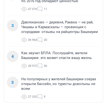
по 2016 год обладают ценностью
47 076
11
Давлеканово — деревня, Раевка — не рай,
3
Чишмы и Кармаскалы — провинция с
огородами: отзывы на райцентры Башкирии
36 964
20
Как звучит БПЛА. Послушайте, жители
4
Башкирии: это может спасти вашу жизнь
28 972
36
На популярных у жителей Башкирии озерах
5
открыли бассейн, но туристы довольны не
всем
27 332
9