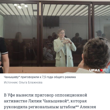
Чанышеву* приговорили к 7,5 года общего режима
Источник: 
Ольга Блажнова
В Уфе вынесли приговор оппозиционной
активистке Лилии Чанышевой*, которая
руководила региональным штабом** Алексея