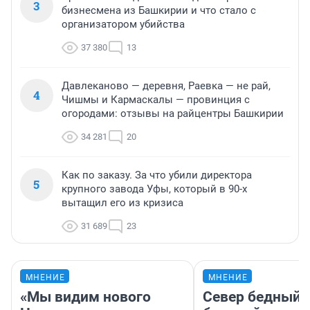
3
бизнесмена из Башкирии и что стало с
организатором убийства
37 380
13
Давлеканово — деревня, Раевка — не рай,
4
Чишмы и Кармаскалы — провинция с
огородами: отзывы на райцентры Башкирии
34 281
20
Как по заказу. За что убили директора
5
крупного завода Уфы, который в 90-х
вытащил его из кризиса
31 689
23
МНЕНИЕ
МНЕНИЕ
«Мы видим нового
Север бедный,