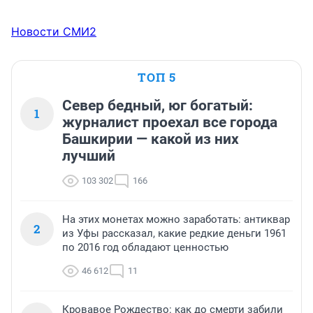
Новости СМИ2
ТОП 5
Север бедный, юг богатый:
1
журналист проехал все города
Башкирии — какой из них
лучший
103 302
166
На этих монетах можно заработать: антиквар
2
из Уфы рассказал, какие редкие деньги 1961
по 2016 год обладают ценностью
46 612
11
Кровавое Рождество: как до смерти забили