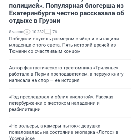
полицией». Популярная блогерша из
Екатеринбурга честно рассказала об
отдыхе в Грузии
8 часов
10 282
76
Победили опухоль размером с яйцо и вытащили
младенца с того света. Пять историй врачей из
Тюмени со счастливым концом
Автор фантастического трехтомника «Трилунье»
работала в Перми преподавателем, а первую книгу
написала на спор — ее история
«Год преследовал и облил кислотой». Рассказ
петербурженки о жестоком нападении и
реабилитации
«Не вольеры, а камеры пыток»: девушка
пожаловалась на состояние экопарка «Лотос» в
Уссурийске