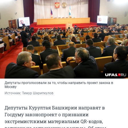
Депутаты проголосовали за то, чтобы направить проект закона в
Москву
Источник: 
Тимур Шарипкулов
Депутаты Курултая Башкирии направят в
Госдуму законопроект о признании
экстремистскими материалами QR-кодов,