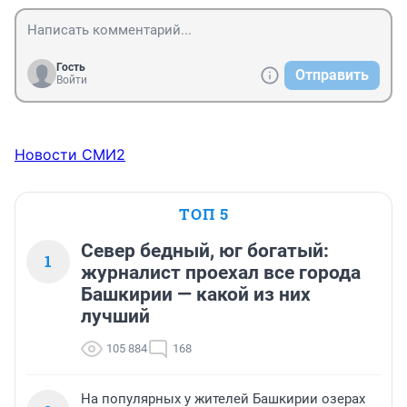
Гость
Отправить
Войти
Новости СМИ2
ТОП 5
Север бедный, юг богатый:
1
журналист проехал все города
Башкирии — какой из них
лучший
105 884
168
На популярных у жителей Башкирии озерах