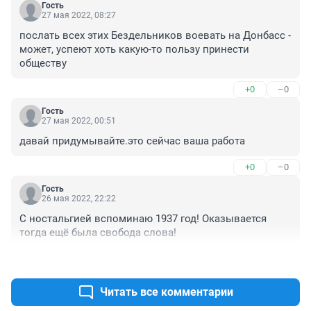
Гость
27 мая 2022, 08:27
послать всех этих Бездельников воевать на Донбасс - 
может, успеют хоть какую-то пользу принести 
обществу
+0
–0
Гость
27 мая 2022, 00:51
давай придумывайте.это сейчас ваша работа
+0
–0
Гость
26 мая 2022, 22:22
С ностальгией вспоминаю 1937 год! Оказывается 
тогда ещё была свобода слова!
+0
–0
Читать все комментарии