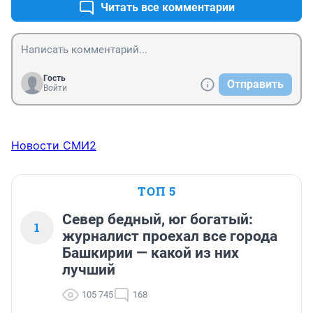
Читать все комментарии
Гость
Отправить
Войти
Новости СМИ2
ТОП 5
Север бедный, юг богатый:
1
журналист проехал все города
Башкирии — какой из них
лучший
105 745
168