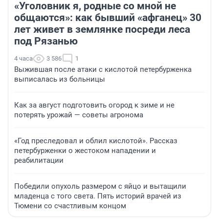
«Уголовник я, родные со мной не
общаются»: как бывший «афганец» 30
лет живет в землянке посреди леса
под Рязанью
4 часа
3 586
1
Выжившая после атаки с кислотой петербурженка
выписалась из больницы
Как за август подготовить огород к зиме и не
потерять урожай — советы агронома
«Год преследовал и облил кислотой». Рассказ
петербурженки о жестоком нападении и
реабилитации
Победили опухоль размером с яйцо и вытащили
младенца с того света. Пять историй врачей из
Тюмени со счастливым концом