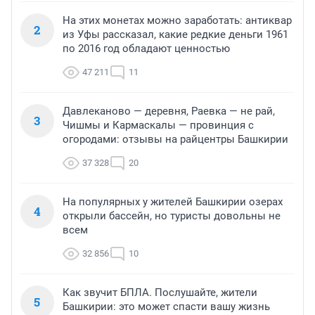
На этих монетах можно заработать: антиквар
2
из Уфы рассказал, какие редкие деньги 1961
по 2016 год обладают ценностью
47 211
11
Давлеканово — деревня, Раевка — не рай,
3
Чишмы и Кармаскалы — провинция с
огородами: отзывы на райцентры Башкирии
37 328
20
На популярных у жителей Башкирии озерах
4
открыли бассейн, но туристы довольны не
всем
32 856
10
Как звучит БПЛА. Послушайте, жители
5
Башкирии: это может спасти вашу жизнь