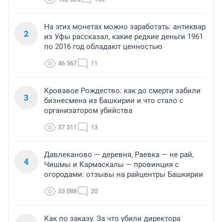
На этих монетах можно заработать: антиквар
2
из Уфы рассказал, какие редкие деньги 1961
по 2016 год обладают ценностью
46 567
11
Кровавое Рождество: как до смерти забили
3
бизнесмена из Башкирии и что стало с
организатором убийства
37 311
13
Давлеканово — деревня, Раевка — не рай,
4
Чишмы и Кармаскалы — провинция с
огородами: отзывы на райцентры Башкирии
33 088
20
Как по заказу. За что убили директора