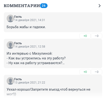
КОММЕНТАРИИ
26
Гость
14 декабря 2021, 14:31
Борьба жабы и гадюки.
+0
–0
Гость
14 декабря 2021, 12:58
Из интервью с Мизулиной:

- Как вы устроились на эту работу?

- Ну как на работу устраиваются?

- ...
+0
–0
Гость
13 декабря 2021, 21:22
Уехал-хорошо!Запретите въезд,чтоб вернуться не 
мог!))
+1
–0