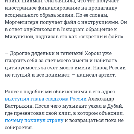
Ирине Шихман. Она заявила, что тот получает
иностранное финансирование на пропаганду
асоциального образа жизни. По ее словам,
Моргенштерн получает файл с инструкциями. Он
в ответ опубликовал в Instagram обращение к
Мизулиной, подписав его как «секретный файл».
— Дорогие дяденьки и тетеньки! Хорош уже
пиарить себя за счет моего имени и набивать
цитируемость за счет моего имени. Народ России
не глупый и всё понимает, — написал артист.
Ранее с подобными обвинениями в его адрес
выступил глава следкома России
Александр
Бастрыкин. После чего музыкант уехал в Дубай,
где презентовал свой клип, в котором объяснил,
почему покинул страну
и возвращаться пока не
собирается.