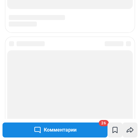
Подписаться на новости
Сообщить новость
Рубрики
Реклама на сайте
Прайс-лист
26
Комментарии
О компании