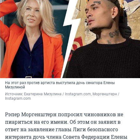
На этот раз против артиста выступила дочь сенатора Елены
Мизулиной
Источник: 
Екатерина Мизулина / Instagram.com, Моргенштерн / 
Instagram.com
Рэпер Моргенштерн попросил чиновников не
пиариться на его имени. Об этом он заявил в
ответ на заявление главы Лиги безопасного
интернета дочь члена Совета Федерации Елены