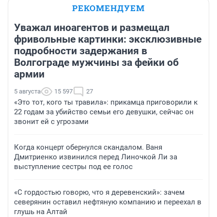
РЕКОМЕНДУЕМ
Уважал иноагентов и размещал
фривольные картинки: эксклюзивные
подробности задержания в
Волгограде мужчины за фейки об
армии
5 августа
15 597
27
«Это тот, кого ты травила»: прикамца приговорили к
22 годам за убийство семьи его девушки, сейчас он
звонит ей с угрозами
Когда концерт обернулся скандалом. Ваня
Дмитриенко извинился перед Линочкой Ли за
выступление сестры под ее голос
«С гордостью говорю, что я деревенский»: зачем
северянин оставил нефтяную компанию и переехал в
глушь на Алтай