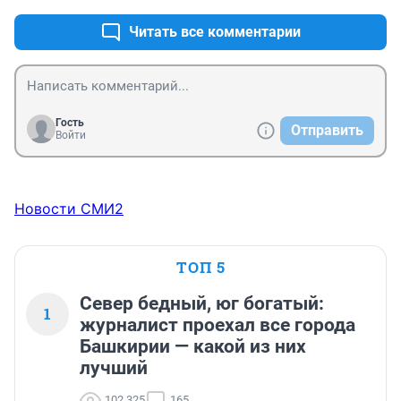
Читать все комментарии
Гость
Отправить
Войти
Новости СМИ2
ТОП 5
Север бедный, юг богатый:
1
журналист проехал все города
Башкирии — какой из них
лучший
102 325
165