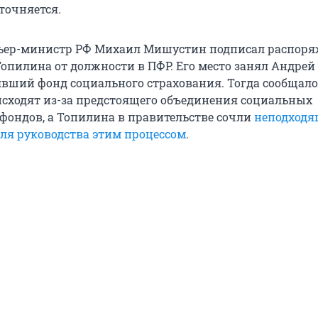
точняется.
ьер-министр РФ Михаил Мишустин подписал распоря
опилина от должности в ПФР. Его место занял Андрей
явший фонд социального страхования. Тогда сообщалос
сходят из-за предстоящего объединения социальных
ондов, а Топилина в правительстве сочли
неподходя
ля руководства этим процессом
.