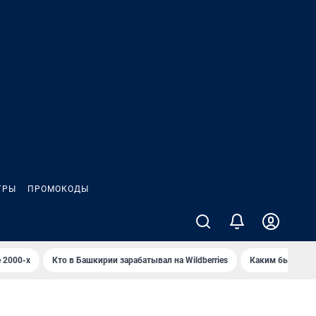
ГРЫ
ПРОМОКОДЫ
 2000-х
Кто в Башкирии зарабатывал на Wildberries
Каким было Сип