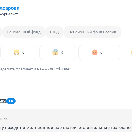
ахарова
 журналист
Пенсионный фонд
РЖД
Пенсионный фонд России
0
0
0
ыделите фрагмент и нажмите Ctrl+Enter
ИИ
14
10:53
ту находят с миллионной зарплатой, это остальные граждане з