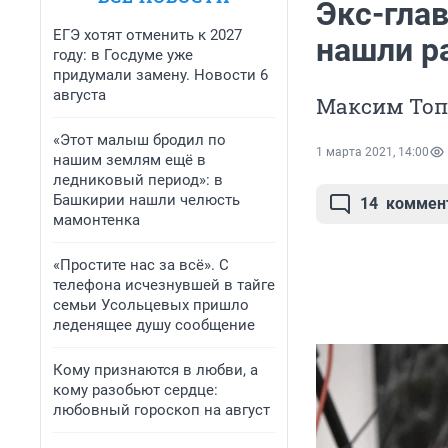
Экс-гла
ЕГЭ хотят отменить к 2027
нашли р
году: в Госдуме уже
придумали замену. Новости 6
августа
Максим Топ
«Этот малыш бродил по
1 марта 2021, 14:00
нашим землям ещё в
ледниковый период»: в
Башкирии нашли челюсть
14
коммен
мамонтенка
«Простите нас за всё». С
телефона исчезнувшей в тайге
семьи Усольцевых пришло
леденящее душу сообщение
Кому признаются в любви, а
кому разобьют сердце:
любовный гороскоп на август