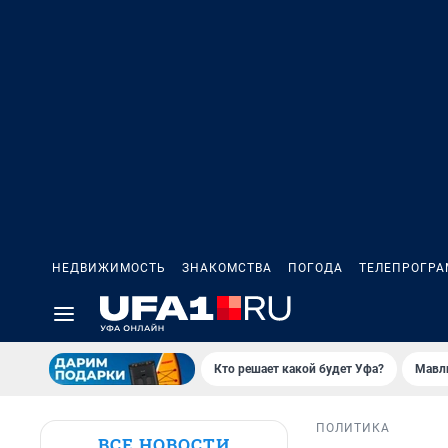
НЕДВИЖИМОСТЬ
ЗНАКОМСТВА
ПОГОДА
ТЕЛЕПРОГР
Кто решает какой будет Уфа?
Мавл
ПОЛИТИКА
ВСЕ НОВОСТИ