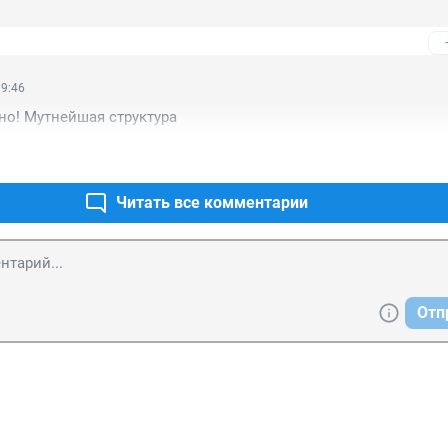
19:46
но! Мутнейшая структура
Читать все комментарии
Отп