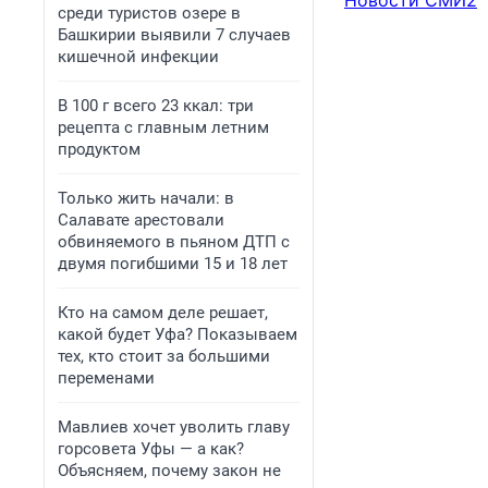
Новости СМИ2
среди туристов озере в
Башкирии выявили 7 случаев
кишечной инфекции
В 100 г всего 23 ккал: три
рецепта с главным летним
продуктом
Только жить начали: в
Салавате арестовали
обвиняемого в пьяном ДТП с
двумя погибшими 15 и 18 лет
Кто на самом деле решает,
какой будет Уфа? Показываем
тех, кто стоит за большими
переменами
Мавлиев хочет уволить главу
горсовета Уфы — а как?
Объясняем, почему закон не