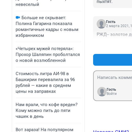
пыхтят.
невеселый
Больше не скрывает:
Гость
Полина Гагарина показала
2 марта 2021, 
романтичные кадры с новым
РЖД-- золотое д
избранником
«Четырех мужей потеряла»:
Прохор Шаляпин проболтался
о новой возлюбленной
Стоимость литра АИ-98 в
Башкирии перевалила за 96
рублей — какие в среднем
Гость
цены на заправках
Войти
Нам врали, что кофе вреден?
Кому можно пить до пяти
чашек в день
Вот зараза! На популярном