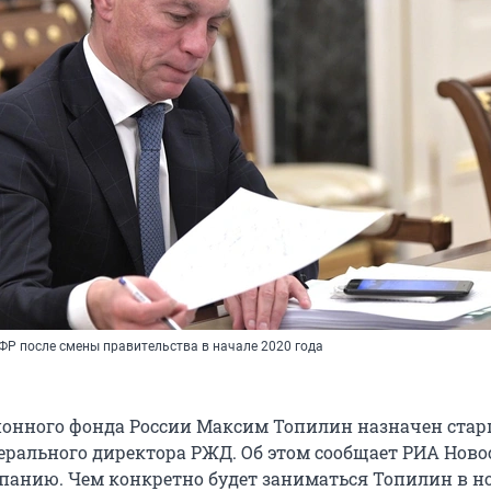
ФР после смены правительства в начале 2020 года
ионного фонда России Максим Топилин назначен ста
ерального директора РЖД. Об этом сообщает РИА Ново
панию. Чем конкретно будет заниматься Топилин в н