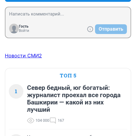
Гость
Отправить
Войти
Новости СМИ2
ТОП 5
Север бедный, юг богатый:
1
журналист проехал все города
Башкирии — какой из них
лучший
104 000
167