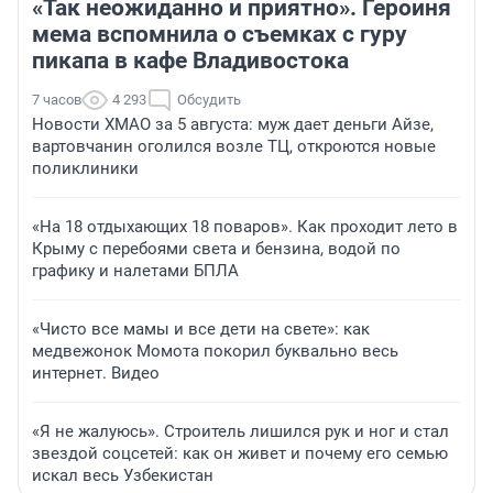
«Так неожиданно и приятно». Героиня
мема вспомнила о съемках с гуру
пикапа в кафе Владивостока
7 часов
4 293
Обсудить
Новости ХМАО за 5 августа: муж дает деньги Айзе,
вартовчанин оголился возле ТЦ, откроются новые
поликлиники
«На 18 отдыхающих 18 поваров». Как проходит лето в
Крыму с перебоями света и бензина, водой по
графику и налетами БПЛА
«Чисто все мамы и все дети на свете»: как
медвежонок Момота покорил буквально весь
интернет. Видео
«Я не жалуюсь». Строитель лишился рук и ног и стал
звездой соцсетей: как он живет и почему его семью
искал весь Узбекистан