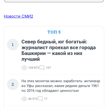
Новости СМИ2
ТОП 5
Север бедный, юг богатый:
1
журналист проехал все города
Башкирии — какой из них
лучший
104 873
167
На этих монетах можно заработать: антиквар
2
из Уфы рассказал, какие редкие деньги 1961
по 2016 год обладают ценностью
46 913
11