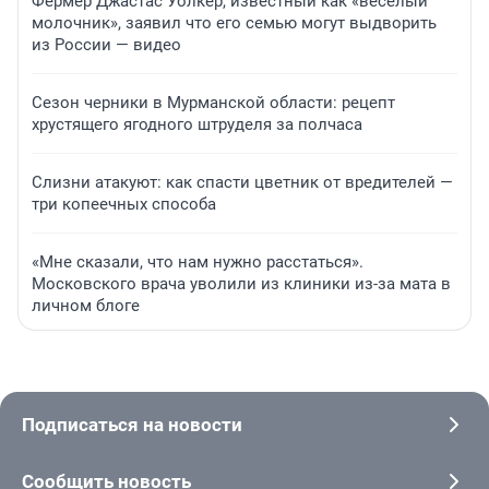
Фермер Джастас Уолкер, известный как «веселый
молочник», заявил что его семью могут выдворить
из России — видео
Сезон черники в Мурманской области: рецепт
хрустящего ягодного штруделя за полчаса
Слизни атакуют: как спасти цветник от вредителей —
три копеечных способа
«Мне сказали, что нам нужно расстаться».
Московского врача уволили из клиники из-за мата в
личном блоге
Подписаться на новости
Сообщить новость