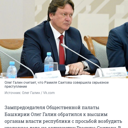
Олег Галин считает, что Рамиля Саитова совершила серьезное
преступление
Источник: 
Олег Галин / Vk.com
Зампредседателя Общественной палаты
Башкирии Олег Галин обратился к высшим
органам власти республики с просьбой возбудить
уголовное дело на активистку Рамилю Саитову. В