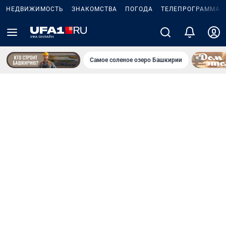
НЕДВИЖИМОСТЬ
ЗНАКОМСТВА
ПОГОДА
ТЕЛЕПРОГРАММА
Самое соленое озеро Башкирии