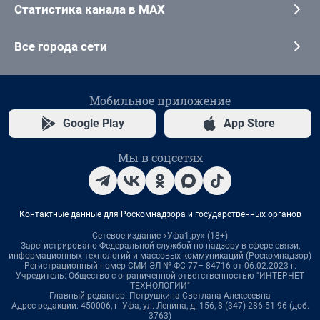
Статистика канала в MAX
Все города сети
Мобильное приложение
Google Play
App Store
Мы в соцсетях
Контактные данные для Роскомнадзора и государственных органов
Сетевое издание «Уфа1.ру» (18+)
Зарегистрировано Федеральной службой по надзору в сфере связи,
информационных технологий и массовых коммуникаций (Роскомнадзор)
Регистрационный номер СМИ ЭЛ № ФС 77– 84716 от 06.02.2023 г.
Учредитель: Общество с ограниченной ответственностью "ИНТЕРНЕТ
ТЕХНОЛОГИИ"
Главный редактор: Петрушкина Светлана Алексеевна
Адрес редакции: 450006, г. Уфа, ул. Ленина, д. 156, 8 (347) 286-51-96 (доб.
3763)