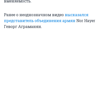
вменяемость.
Ранее о неоднозначном видео
высказался
представитель объединения армян
Nor Hayer
Геворг Аграманян.