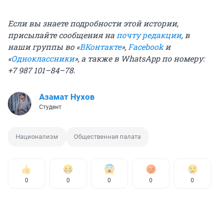
Если вы знаете подробности этой истории,
присылайте сообщения на
почту редакции
, в
наши группы во «
ВКонтакте
»,
Facebook
и
«
Одноклассники
», а также в WhatsApp по номеру:
+7 987 101–84–78.
Азамат Нухов
Студент
Национализм
Общественная палата
0
0
0
0
0